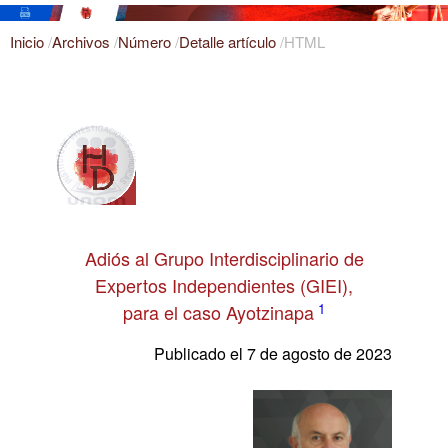
Inicio
/
Archivos
/
Número
/
Detalle artículo
/
HTML