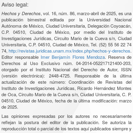
Aviso legal:
Hechos y Derechos
, vol. 16, núm. 86, marzo-abril de 2025, es una
publicación bimestral editada por la Universidad Nacional
Autónoma de México, Ciudad Universitaria, Delegación Coyoacán,
C.P. 04510, Ciudad de México, por medio del Instituto de
Investigaciones Jurídicas, Circuito Mario de la Cueva s/n, Ciudad
Universitaria, C.P. 04510, Ciudad de México, Tel. (52) 55 56 22 74
74,
http://revistas.juridicas.unam.mx/index.php/hechos-y-derechos
.
Editor responsable
Imer Benjamín Flores Mendoza
. Reserva de
Derechos al Uso Exclusivo núm. 04-2014-052217121400-203,
otorgado por el Instituto Nacional del Derecho de Autor, ISSN
(versión electrónica): 2448-4725. Responsable de la última
actualización de este número: Coordinación de Revistas del
Instituto de Investigaciones Jurídicas, Ricardo Hernández Montes
de Oca, Circuito Mario de la Cueva s/n, Ciudad Universitaria, C. P.
04510, Ciudad de México, fecha de la última modificación: marzo
de 2025.
Las opiniones expresadas por los autores no necesariamente
reflejan la postura del editor de la publicación. Se autoriza la
reproducción total o parcial de los textos aquí publicados siempre y