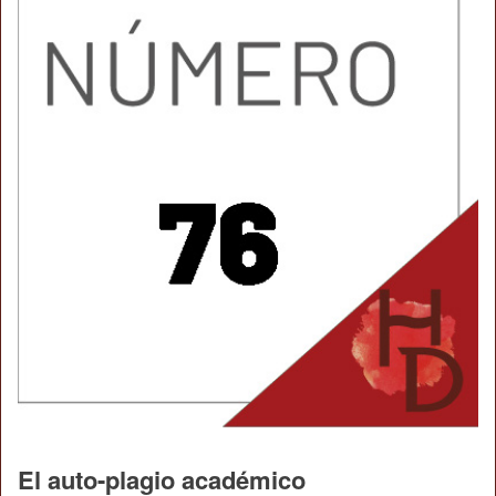
El auto-plagio académico