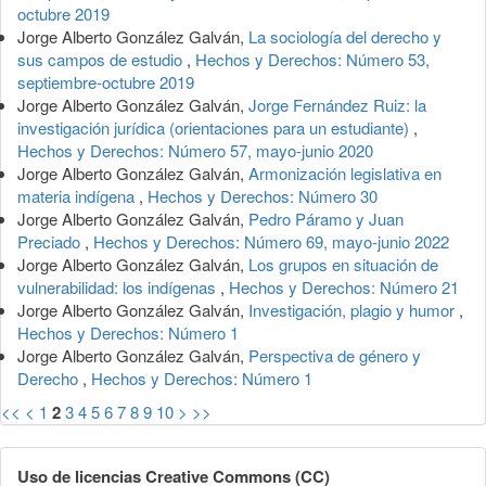
octubre 2019
Jorge Alberto González Galván,
La sociología del derecho y
sus campos de estudio
,
Hechos y Derechos: Número 53,
septiembre-octubre 2019
Jorge Alberto González Galván,
Jorge Fernández Ruiz: la
investigación jurídica (orientaciones para un estudiante)
,
Hechos y Derechos: Número 57, mayo-junio 2020
Jorge Alberto González Galván,
Armonización legislativa en
materia indígena
,
Hechos y Derechos: Número 30
Jorge Alberto González Galván,
Pedro Páramo y Juan
Preciado
,
Hechos y Derechos: Número 69, mayo-junio 2022
Jorge Alberto González Galván,
Los grupos en situación de
vulnerabilidad: los indígenas
,
Hechos y Derechos: Número 21
Jorge Alberto González Galván,
Investigación, plagio y humor
,
Hechos y Derechos: Número 1
Jorge Alberto González Galván,
Perspectiva de género y
Derecho
,
Hechos y Derechos: Número 1
<<
<
1
2
3
4
5
6
7
8
9
10
>
>>
Uso de licencias Creative Commons (CC)