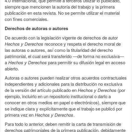
4.0 Internacional, que permite a terceros utilizar lo publicado,
siempre que mencionen la autoría del trabajo y la primera
publicación en esta revista. No se permite utilizar el material
con fines comerciales.
Derechos de autoras o autores
De acuerdo con la legislación vigente de derechos de autor
Hechos y Derechos
reconoce y respeta el derecho moral de
las autoras o autores, así como la titularidad del derecho
patrimonial, el cual será transferido —de forma no exclusiva—
a
Hechos y Derechos
para permitir su difusión legal en acceso
abierto.
Autoras o autores pueden realizar otros acuerdos contractuales
independientes y adicionales para la distribución no exclusiva
de la versión del artículo publicado en
Hechos y Derechos
(por
ejemplo, incluirlo en un repositorio institucional o darlo a
conocer en otros medios en papel o electrónicos), siempre que
se indique clara y explícitamente que el trabajo se publicó por
primera vez en
Hechos y Derechos
.
Para todo lo anterior, deben remitir la carta de transmisión de
derechos patrimoniales de la primera publicación, debidamente