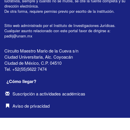
lucrativos, siempre y cuando no se mutile, se cite la fuente completa y su
dirección electrónica.
De otra forma, requiere permiso previo por escrito de la institución.
Sitio web administrado por el Instituto de Investigaciones Jurídicas.
Cualquier asunto relacionado con este portal favor de dirigirse a:
padiij@unam.mx
Circuito Maestro Mario de la Cueva s/n
Ciudad Universitaria, Alc. Coyoacán
Ciudad de México, C.P. 04510
Tel. +52(55)5622 7474
¿Cómo llegar?
Suscripción a actividades académicas
Aviso de privacidad