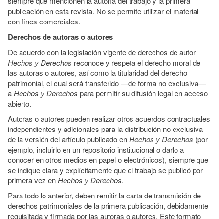
siempre que mencionen la autoría del trabajo y la primera
publicación en esta revista. No se permite utilizar el material
con fines comerciales.
Derechos de autoras o autores
De acuerdo con la legislación vigente de derechos de autor
Hechos y Derechos
reconoce y respeta el derecho moral de
las autoras o autores, así como la titularidad del derecho
patrimonial, el cual será transferido —de forma no exclusiva—
a
Hechos y Derechos
para permitir su difusión legal en acceso
abierto.
Autoras o autores pueden realizar otros acuerdos contractuales
independientes y adicionales para la distribución no exclusiva
de la versión del artículo publicado en
Hechos y Derechos
(por
ejemplo, incluirlo en un repositorio institucional o darlo a
conocer en otros medios en papel o electrónicos), siempre que
se indique clara y explícitamente que el trabajo se publicó por
primera vez en
Hechos y Derechos
.
Para todo lo anterior, deben remitir la carta de transmisión de
derechos patrimoniales de la primera publicación, debidamente
requisitada y firmada por las autoras o autores. Este formato