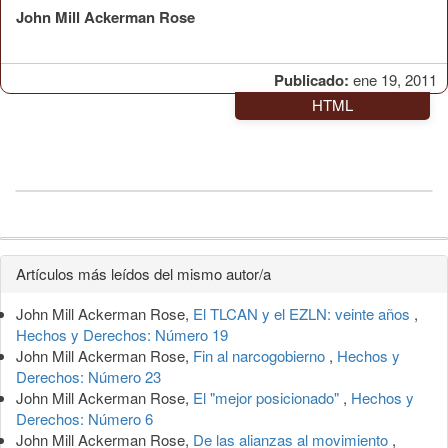
John Mill Ackerman Rose
Publicado:
ene 19, 2011
HTML
Detalles
Artículos más leídos del mismo autor/a
del
John Mill Ackerman Rose,
El TLCAN y el EZLN: veinte años
,
artículo
Hechos y Derechos: Número 19
John Mill Ackerman Rose,
Fin al narcogobierno
,
Hechos y
Derechos: Número 23
John Mill Ackerman Rose,
El "mejor posicionado"
,
Hechos y
Derechos: Número 6
John Mill Ackerman Rose,
De las alianzas al movimiento
,