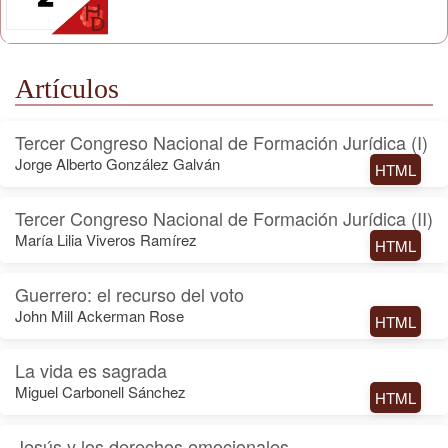
Artículos
Tercer Congreso Nacional de Formación Jurídica (I)
Jorge Alberto González Galván
HTML
Tercer Congreso Nacional de Formación Jurídica (II)
María Lilia Viveros Ramírez
HTML
Guerrero: el recurso del voto
John Mill Ackerman Rose
HTML
La vida es sagrada
Miguel Carbonell Sánchez
HTML
Jesús y los derechos emocionales