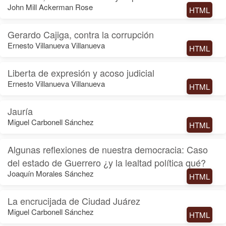
John Mill Ackerman Rose
HTML
Gerardo Cajiga, contra la corrupción
Ernesto Villanueva Villanueva
HTML
Liberta de expresión y acoso judicial
Ernesto Villanueva Villanueva
HTML
Jauría
Miguel Carbonell Sánchez
HTML
Algunas reflexiones de nuestra democracia: Caso
del estado de Guerrero ¿y la lealtad política qué?
Joaquín Morales Sánchez
HTML
La encrucijada de Ciudad Juárez
Miguel Carbonell Sánchez
HTML