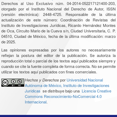
Derechos al Uso Exclusivo núm. 04-2014-052217121400-203,
otorgado por el Instituto Nacional del Derecho de Autor, ISSN
(versión electrónica): 2448-4725. Responsable de la última
actualización de este número: Coordinación de Revistas del
Instituto de Investigaciones Jurídicas, Ricardo Hernández Montes
de Oca, Circuito Mario de la Cueva s/n, Ciudad Universitaria, C. P.
04510, Ciudad de México, fecha de la última modificación: marzo
de 2025.
Las opiniones expresadas por los autores no necesariamente
reflejan la postura del editor de la publicación. Se autoriza la
reproducción total o parcial de los textos aquí publicados siempre y
cuando se cite la fuente completa de forma correcta. No se permite
utilizar los textos aquí publicados con fines comerciales.
Hechos y Derechos
por
Universidad Nacional
Autónoma de México, Instituto de Investigaciones
Jurídicas
se distribuye bajo una
Licencia Creative
Commons Reconocimiento-NoComercial 4.0
Internacional
.