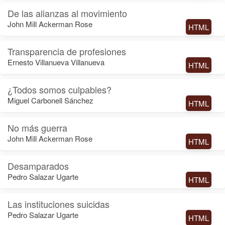
De las alianzas al movimiento
John Mill Ackerman Rose
HTML
Transparencia de profesiones
Ernesto Villanueva Villanueva
HTML
¿Todos somos culpables?
Miguel Carbonell Sánchez
HTML
No más guerra
John Mill Ackerman Rose
HTML
Desamparados
Pedro Salazar Ugarte
HTML
Las instituciones suicidas
Pedro Salazar Ugarte
HTML