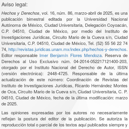
Aviso legal:
Hechos y Derechos
, vol. 16, núm. 86, marzo-abril de 2025, es una
publicación bimestral editada por la Universidad Nacional
Autónoma de México, Ciudad Universitaria, Delegación Coyoacán,
C.P. 04510, Ciudad de México, por medio del Instituto de
Investigaciones Jurídicas, Circuito Mario de la Cueva s/n, Ciudad
Universitaria, C.P. 04510, Ciudad de México, Tel. (52) 55 56 22 74
74,
http://revistas.juridicas.unam.mx/index.php/hechos-y-derechos
.
Editor responsable
Imer Benjamín Flores Mendoza
. Reserva de
Derechos al Uso Exclusivo núm. 04-2014-052217121400-203,
otorgado por el Instituto Nacional del Derecho de Autor, ISSN
(versión electrónica): 2448-4725. Responsable de la última
actualización de este número: Coordinación de Revistas del
Instituto de Investigaciones Jurídicas, Ricardo Hernández Montes
de Oca, Circuito Mario de la Cueva s/n, Ciudad Universitaria, C. P.
04510, Ciudad de México, fecha de la última modificación: marzo
de 2025.
Las opiniones expresadas por los autores no necesariamente
reflejan la postura del editor de la publicación. Se autoriza la
reproducción total o parcial de los textos aquí publicados siempre y