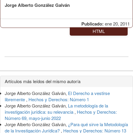
Jorge Alberto González Galván
Publicado:
ene 20, 2011
HTML
Detalles
Artículos más leídos del mismo autor/a
del
Jorge Alberto González Galván,
El Derecho a vestirse
artículo
libremente
,
Hechos y Derechos: Número 1
Jorge Alberto González Galván,
La metodología de la
investigación jurídica: su relevancia
,
Hechos y Derechos:
Número 69, mayo-junio 2022
Jorge Alberto González Galván,
¿Para qué sirve la Metodología
de la Investigación Jurídica?
,
Hechos y Derechos: Número 13