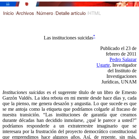
Inicio
/
Archivos
/
Número
/
Detalle artículo
/
HTML