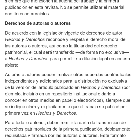
siempre que mencionen la autoría del trabajo y la primera
publicación en esta revista. No se permite utilizar el material
con fines comerciales.
Derechos de autoras o autores
De acuerdo con la legislación vigente de derechos de autor
Hechos y Derechos
reconoce y respeta el derecho moral de
las autoras o autores, así como la titularidad del derecho
patrimonial, el cual será transferido —de forma no exclusiva—
a
Hechos y Derechos
para permitir su difusión legal en acceso
abierto.
Autoras o autores pueden realizar otros acuerdos contractuales
independientes y adicionales para la distribución no exclusiva
de la versión del artículo publicado en
Hechos y Derechos
(por
ejemplo, incluirlo en un repositorio institucional o darlo a
conocer en otros medios en papel o electrónicos), siempre que
se indique clara y explícitamente que el trabajo se publicó por
primera vez en
Hechos y Derechos
.
Para todo lo anterior, deben remitir la carta de transmisión de
derechos patrimoniales de la primera publicación, debidamente
requisitada y firmada por las autoras o autores. Este formato