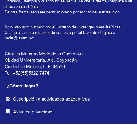
lucrativos, siempre y cuando no se mutile, se cite la fuente completa y su
dirección electrónica.
De otra forma, requiere permiso previo por escrito de la institución.
Sitio web administrado por el Instituto de Investigaciones Jurídicas.
Cualquier asunto relacionado con este portal favor de dirigirse a:
padiij@unam.mx
Circuito Maestro Mario de la Cueva s/n
Ciudad Universitaria, Alc. Coyoacán
Ciudad de México, C.P. 04510
Tel. +52(55)5622 7474
¿Cómo llegar?
Suscripción a actividades académicas
Aviso de privacidad