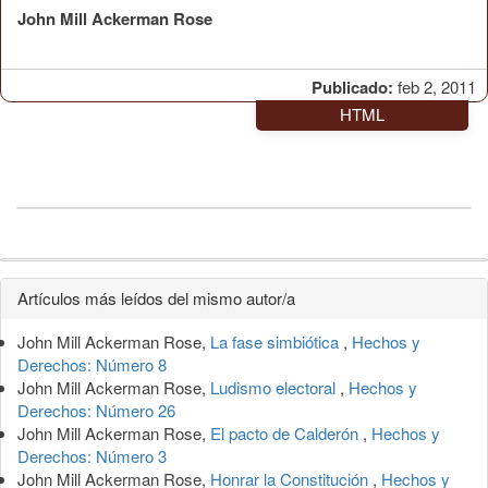
John Mill Ackerman Rose
Publicado:
feb 2, 2011
HTML
Detalles
Artículos más leídos del mismo autor/a
del
John Mill Ackerman Rose,
La fase simbiótica
,
Hechos y
artículo
Derechos: Número 8
John Mill Ackerman Rose,
Ludismo electoral
,
Hechos y
Derechos: Número 26
John Mill Ackerman Rose,
El pacto de Calderón
,
Hechos y
Derechos: Número 3
John Mill Ackerman Rose,
Honrar la Constitución
,
Hechos y