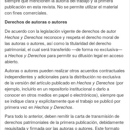
siempre que mencionen la autoría del trabajo y la primera
publicación en esta revista. No se permite utilizar el material
con fines comerciales.
Derechos de autoras o autores
De acuerdo con la legislación vigente de derechos de autor
Hechos y Derechos
reconoce y respeta el derecho moral de
las autoras o autores, así como la titularidad del derecho
patrimonial, el cual será transferido —de forma no exclusiva—
a
Hechos y Derechos
para permitir su difusión legal en acceso
abierto.
Autoras o autores pueden realizar otros acuerdos contractuales
independientes y adicionales para la distribución no exclusiva
de la versión del artículo publicado en
Hechos y Derechos
(por
ejemplo, incluirlo en un repositorio institucional o darlo a
conocer en otros medios en papel o electrónicos), siempre que
se indique clara y explícitamente que el trabajo se publicó por
primera vez en
Hechos y Derechos
.
Para todo lo anterior, deben remitir la carta de transmisión de
derechos patrimoniales de la primera publicación, debidamente
requisitada y firmada por las autoras o autores. Este formato