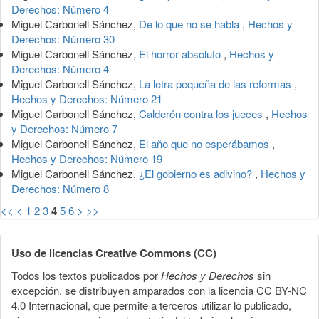
Derechos: Número 4
Miguel Carbonell Sánchez,
De lo que no se habla
,
Hechos y
Derechos: Número 30
Miguel Carbonell Sánchez,
El horror absoluto
,
Hechos y
Derechos: Número 4
Miguel Carbonell Sánchez,
La letra pequeña de las reformas
,
Hechos y Derechos: Número 21
Miguel Carbonell Sánchez,
Calderón contra los jueces
,
Hechos
y Derechos: Número 7
Miguel Carbonell Sánchez,
El año que no esperábamos
,
Hechos y Derechos: Número 19
Miguel Carbonell Sánchez,
¿El gobierno es adivino?
,
Hechos y
Derechos: Número 8
<<
<
1
2
3
4
5
6
>
>>
Uso de licencias Creative Commons (CC)
Todos los textos publicados por
Hechos y Derechos
sin
excepción, se distribuyen amparados con la licencia CC BY-NC
4.0 Internacional, que permite a terceros utilizar lo publicado,