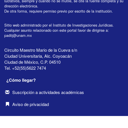
lucrativos, siempre y cuando no se mutile, se cite la fuente completa y su
dirección electrónica.
De otra forma, requiere permiso previo por escrito de la institución.
Sitio web administrado por el Instituto de Investigaciones Jurídicas.
Cualquier asunto relacionado con este portal favor de dirigirse a:
padiij@unam.mx
Circuito Maestro Mario de la Cueva s/n
Ciudad Universitaria, Alc. Coyoacán
Ciudad de México, C.P. 04510
Tel. +52(55)5622 7474
¿Cómo llegar?
Suscripción a actividades académicas
Aviso de privacidad