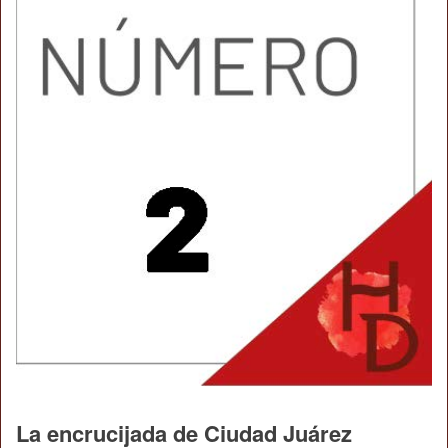
La encrucijada de Ciudad Juárez