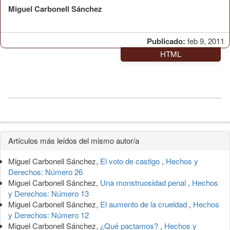
Miguel Carbonell Sánchez
Publicado:
feb 9, 2011
HTML
Detalles
Artículos más leídos del mismo autor/a
del
Miguel Carbonell Sánchez,
El voto de castigo
,
Hechos y
artículo
Derechos: Número 26
Miguel Carbonell Sánchez,
Una monstruosidad penal
,
Hechos
y Derechos: Número 13
Miguel Carbonell Sánchez,
El aumento de la crueldad
,
Hechos
y Derechos: Número 12
Miguel Carbonell Sánchez,
¿Qué pactamos?
,
Hechos y