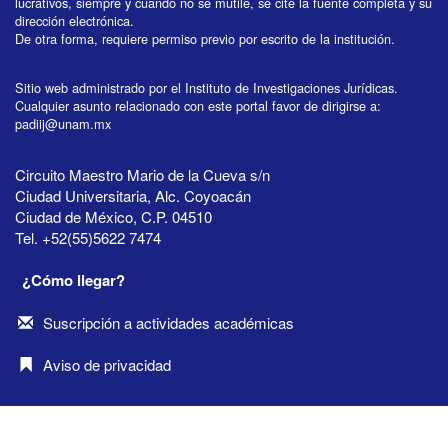
lucrativos, siempre y cuando no se mutile, se cite la fuente completa y su
dirección electrónica.
De otra forma, requiere permiso previo por escrito de la institución.
Sitio web administrado por el Instituto de Investigaciones Jurídicas.
Cualquier asunto relacionado con este portal favor de dirigirse a:
padiij@unam.mx
Circuito Maestro Mario de la Cueva s/n
Ciudad Universitaria, Alc. Coyoacán
Ciudad de México, C.P. 04510
Tel. +52(55)5622 7474
¿Cómo llegar?
Suscripción a actividades académicas
Aviso de privacidad