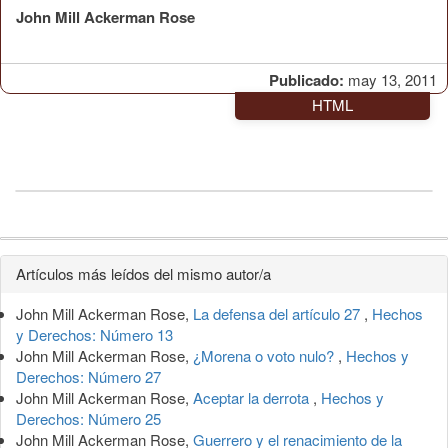
John Mill Ackerman Rose
Publicado:
may 13, 2011
HTML
Detalles
Artículos más leídos del mismo autor/a
del
John Mill Ackerman Rose,
La defensa del artículo 27
,
Hechos
artículo
y Derechos: Número 13
John Mill Ackerman Rose,
¿Morena o voto nulo?
,
Hechos y
Derechos: Número 27
John Mill Ackerman Rose,
Aceptar la derrota
,
Hechos y
Derechos: Número 25
John Mill Ackerman Rose,
Guerrero y el renacimiento de la