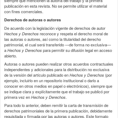
siempre que mencionen la autoría del trabajo y la primera
publicación en esta revista. No se permite utilizar el material
con fines comerciales.
Derechos de autoras o autores
De acuerdo con la legislación vigente de derechos de autor
Hechos y Derechos
reconoce y respeta el derecho moral de
las autoras o autores, así como la titularidad del derecho
patrimonial, el cual será transferido —de forma no exclusiva—
a
Hechos y Derechos
para permitir su difusión legal en acceso
abierto.
Autoras o autores pueden realizar otros acuerdos contractuales
independientes y adicionales para la distribución no exclusiva
de la versión del artículo publicado en
Hechos y Derechos
(por
ejemplo, incluirlo en un repositorio institucional o darlo a
conocer en otros medios en papel o electrónicos), siempre que
se indique clara y explícitamente que el trabajo se publicó por
primera vez en
Hechos y Derechos
.
Para todo lo anterior, deben remitir la carta de transmisión de
derechos patrimoniales de la primera publicación, debidamente
requisitada y firmada por las autoras o autores. Este formato