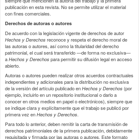
siempre que mencionen la autoría del trabajo y la primera
publicación en esta revista. No se permite utilizar el material
con fines comerciales.
Derechos de autoras o autores
De acuerdo con la legislación vigente de derechos de autor
Hechos y Derechos
reconoce y respeta el derecho moral de
las autoras o autores, así como la titularidad del derecho
patrimonial, el cual será transferido —de forma no exclusiva—
a
Hechos y Derechos
para permitir su difusión legal en acceso
abierto.
Autoras o autores pueden realizar otros acuerdos contractuales
independientes y adicionales para la distribución no exclusiva
de la versión del artículo publicado en
Hechos y Derechos
(por
ejemplo, incluirlo en un repositorio institucional o darlo a
conocer en otros medios en papel o electrónicos), siempre que
se indique clara y explícitamente que el trabajo se publicó por
primera vez en
Hechos y Derechos
.
Para todo lo anterior, deben remitir la carta de transmisión de
derechos patrimoniales de la primera publicación, debidamente
requisitada y firmada por las autoras o autores. Este formato