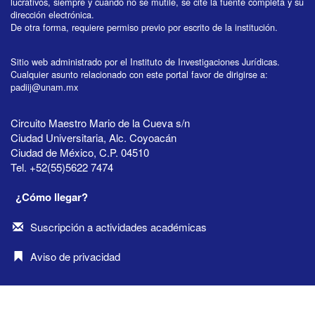
lucrativos, siempre y cuando no se mutile, se cite la fuente completa y su
dirección electrónica.
De otra forma, requiere permiso previo por escrito de la institución.
Sitio web administrado por el Instituto de Investigaciones Jurídicas.
Cualquier asunto relacionado con este portal favor de dirigirse a:
padiij@unam.mx
Circuito Maestro Mario de la Cueva s/n
Ciudad Universitaria, Alc. Coyoacán
Ciudad de México, C.P. 04510
Tel. +52(55)5622 7474
¿Cómo llegar?
Suscripción a actividades académicas
Aviso de privacidad