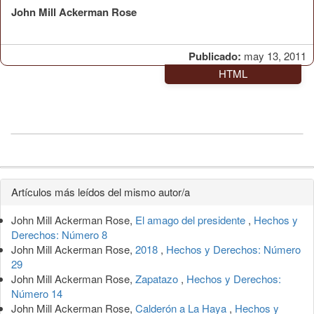
John Mill Ackerman Rose
Publicado:
may 13, 2011
HTML
Detalles
Artículos más leídos del mismo autor/a
del
John Mill Ackerman Rose,
El amago del presidente
,
Hechos y
artículo
Derechos: Número 8
John Mill Ackerman Rose,
2018
,
Hechos y Derechos: Número
29
John Mill Ackerman Rose,
Zapatazo
,
Hechos y Derechos:
Número 14
John Mill Ackerman Rose,
Calderón a La Haya
,
Hechos y