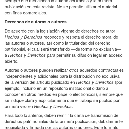
siempre que mencionen la autoría del trabajo y la primera
publicación en esta revista. No se permite utilizar el material
con fines comerciales.
Derechos de autoras o autores
De acuerdo con la legislación vigente de derechos de autor
Hechos y Derechos
reconoce y respeta el derecho moral de
las autoras o autores, así como la titularidad del derecho
patrimonial, el cual será transferido —de forma no exclusiva—
a
Hechos y Derechos
para permitir su difusión legal en acceso
abierto.
Autoras o autores pueden realizar otros acuerdos contractuales
independientes y adicionales para la distribución no exclusiva
de la versión del artículo publicado en
Hechos y Derechos
(por
ejemplo, incluirlo en un repositorio institucional o darlo a
conocer en otros medios en papel o electrónicos), siempre que
se indique clara y explícitamente que el trabajo se publicó por
primera vez en
Hechos y Derechos
.
Para todo lo anterior, deben remitir la carta de transmisión de
derechos patrimoniales de la primera publicación, debidamente
requisitada y firmada por las autoras o autores. Este formato