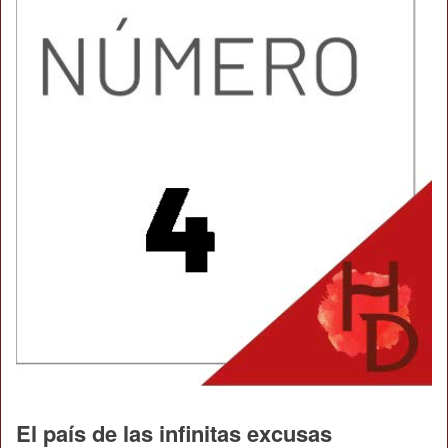
El país de las infinitas excusas