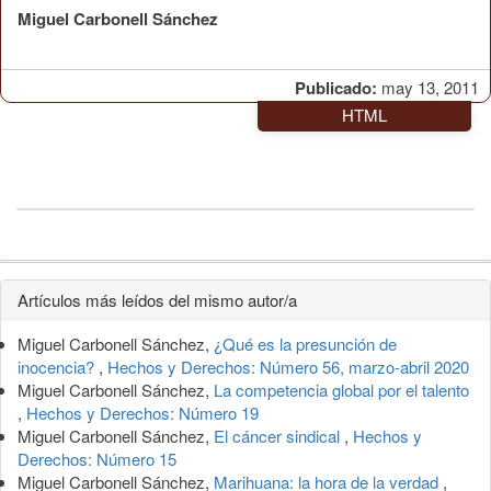
Miguel Carbonell Sánchez
Publicado:
may 13, 2011
HTML
Detalles
Artículos más leídos del mismo autor/a
del
Miguel Carbonell Sánchez,
¿Qué es la presunción de
artículo
inocencia?
,
Hechos y Derechos: Número 56, marzo-abril 2020
Miguel Carbonell Sánchez,
La competencia global por el talento
,
Hechos y Derechos: Número 19
Miguel Carbonell Sánchez,
El cáncer sindical
,
Hechos y
Derechos: Número 15
Miguel Carbonell Sánchez,
Marihuana: la hora de la verdad
,