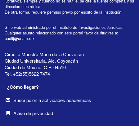
lucrativos, siempre y cuando no se mutile, se cite la fuente completa y su
dirección electrónica.
De otra forma, requiere permiso previo por escrito de la institución.
Sitio web administrado por el Instituto de Investigaciones Jurídicas.
Cualquier asunto relacionado con este portal favor de dirigirse a:
padiij@unam.mx
Circuito Maestro Mario de la Cueva s/n
Ciudad Universitaria, Alc. Coyoacán
Ciudad de México, C.P. 04510
Tel. +52(55)5622 7474
¿Cómo llegar?
Suscripción a actividades académicas
Aviso de privacidad