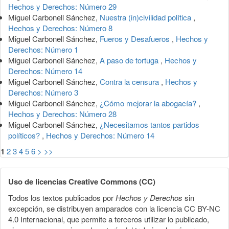
Hechos y Derechos: Número 29
Miguel Carbonell Sánchez,
Nuestra (in)civilidad política
,
Hechos y Derechos: Número 8
Miguel Carbonell Sánchez,
Fueros y Desafueros
,
Hechos y
Derechos: Número 1
Miguel Carbonell Sánchez,
A paso de tortuga
,
Hechos y
Derechos: Número 14
Miguel Carbonell Sánchez,
Contra la censura
,
Hechos y
Derechos: Número 3
Miguel Carbonell Sánchez,
¿Cómo mejorar la abogacía?
,
Hechos y Derechos: Número 28
Miguel Carbonell Sánchez,
¿Necesitamos tantos partidos
políticos?
,
Hechos y Derechos: Número 14
1
2
3
4
5
6
>
>>
Uso de licencias Creative Commons (CC)
Todos los textos publicados por
Hechos y Derechos
sin
excepción, se distribuyen amparados con la licencia CC BY-NC
4.0 Internacional, que permite a terceros utilizar lo publicado,