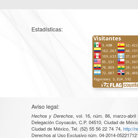
Estadísticas:
Aviso legal:
Hechos y Derechos
, vol. 16, núm. 86, marzo-abri
Delegación Coyoacán, C.P. 04510, Ciudad de México, 
Ciudad de México, Tel. (52) 55 56 22 74 74,
http://
Derechos al Uso Exclusivo núm. 04-2014-05221712140