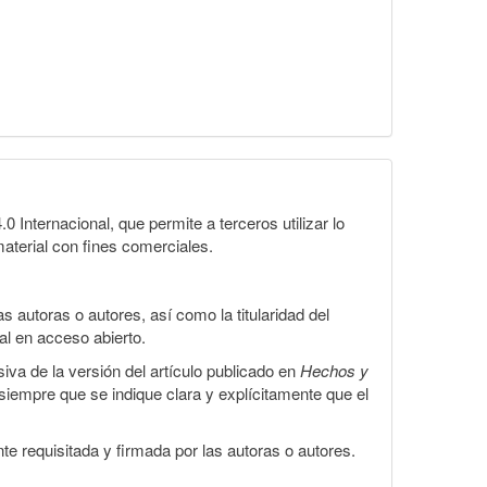
Internacional, que permite a terceros utilizar lo
material con fines comerciales.
 autoras o autores, así como la titularidad del
gal en acceso abierto.
iva de la versión del artículo publicado en
Hechos y
, siempre que se indique clara y explícitamente que el
te requisitada y firmada por las autoras o autores.