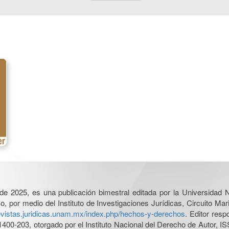
l de 2025, es una publicación bimestral editada por la Universidad
por medio del Instituto de Investigaciones Jurídicas, Circuito Mari
revistas.juridicas.unam.mx/index.php/hechos-y-derechos
. Editor res
0-203, otorgado por el Instituto Nacional del Derecho de Autor, IS