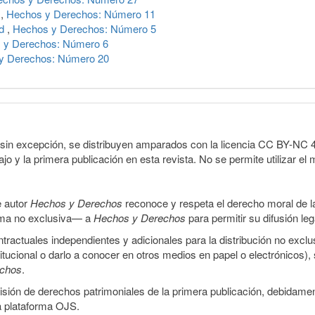
a
,
Hechos y Derechos: Número 11
ad
,
Hechos y Derechos: Número 5
 y Derechos: Número 6
y Derechos: Número 20
sin excepción, se distribuyen amparados con la licencia CC BY-NC 4.0 
o y la primera publicación en esta revista. No se permite utilizar el 
e autor
Hechos y Derechos
reconoce y respeta el derecho moral de las
orma no exclusiva— a
Hechos y Derechos
para permitir su difusión le
ractuales independientes y adicionales para la distribución no exclus
stitucional o darlo a conocer en otros medios en papel o electrónicos)
echos
.
smisión de derechos patrimoniales de la primera publicación, debidamen
a plataforma OJS.