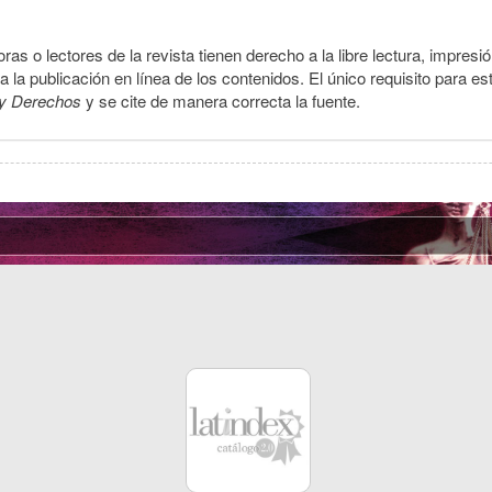
ras o lectores de la revista tienen derecho a la libre lectura, impresi
la publicación en línea de los contenidos. El único requisito para es
y Derechos
y se cite de manera correcta la fuente.