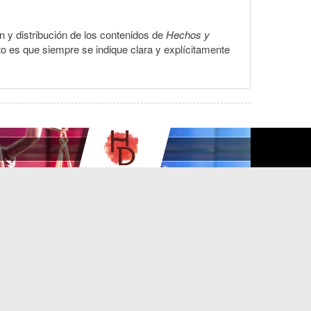
ón y distribución de los contenidos de
Hechos y
to es que siempre se indique clara y explícitamente