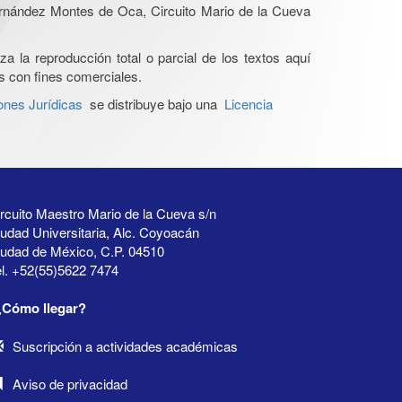
Hernández Montes de Oca, Circuito Mario de la Cueva
a la reproducción total o parcial de los textos aquí
os con fines comerciales.
ones Jurídicas
se distribuye bajo una
Licencia
rcuito Maestro Mario de la Cueva s/n
udad Universitaria, Alc. Coyoacán
iudad de México, C.P. 04510
l. +52(55)5622 7474
¿Cómo llegar?
Suscripción a actividades académicas
Aviso de privacidad