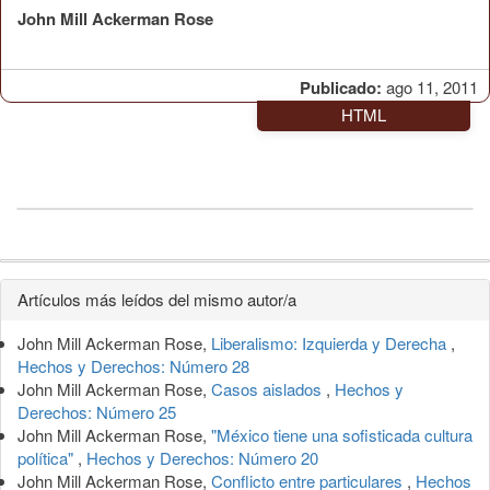
John Mill Ackerman Rose
Publicado:
ago 11, 2011
HTML
Detalles
Artículos más leídos del mismo autor/a
del
John Mill Ackerman Rose,
Liberalismo: Izquierda y Derecha
,
artículo
Hechos y Derechos: Número 28
John Mill Ackerman Rose,
Casos aislados
,
Hechos y
Derechos: Número 25
John Mill Ackerman Rose,
"México tiene una sofisticada cultura
política"
,
Hechos y Derechos: Número 20
John Mill Ackerman Rose,
Conflicto entre particulares
,
Hechos