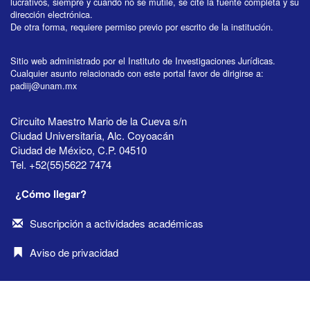
lucrativos, siempre y cuando no se mutile, se cite la fuente completa y su
dirección electrónica.
De otra forma, requiere permiso previo por escrito de la institución.
Sitio web administrado por el Instituto de Investigaciones Jurídicas.
Cualquier asunto relacionado con este portal favor de dirigirse a:
padiij@unam.mx
Circuito Maestro Mario de la Cueva s/n
Ciudad Universitaria, Alc. Coyoacán
Ciudad de México, C.P. 04510
Tel. +52(55)5622 7474
¿Cómo llegar?
Suscripción a actividades académicas
Aviso de privacidad