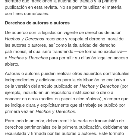
siempre que mencionen la autoría del trabajo y la primera
publicación en esta revista. No se permite utilizar el material
con fines comerciales.
Derechos de autoras o autores
De acuerdo con la legislación vigente de derechos de autor
Hechos y Derechos
reconoce y respeta el derecho moral de
las autoras o autores, así como la titularidad del derecho
patrimonial, el cual será transferido —de forma no exclusiva—
a
Hechos y Derechos
para permitir su difusión legal en acceso
abierto.
Autoras o autores pueden realizar otros acuerdos contractuales
independientes y adicionales para la distribución no exclusiva
de la versión del artículo publicado en
Hechos y Derechos
(por
ejemplo, incluirlo en un repositorio institucional o darlo a
conocer en otros medios en papel o electrónicos), siempre que
se indique clara y explícitamente que el trabajo se publicó por
primera vez en
Hechos y Derechos
.
Para todo lo anterior, deben remitir la carta de transmisión de
derechos patrimoniales de la primera publicación, debidamente
requisitada y firmada por las autoras o autores. Este formato