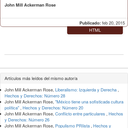
John Mill Ackerman Rose
Publicado:
feb 20, 2015
HTML
Detalles
Artículos más leídos del mismo autor/a
del
John Mill Ackerman Rose,
Liberalismo: Izquierda y Derecha
,
artículo
Hechos y Derechos: Número 28
John Mill Ackerman Rose,
"México tiene una sofisticada cultura
política"
,
Hechos y Derechos: Número 20
John Mill Ackerman Rose,
Conflicto entre particulares
,
Hechos
y Derechos: Número 26
John Mill Ackerman Rose,
Populismo PRIista
,
Hechos y