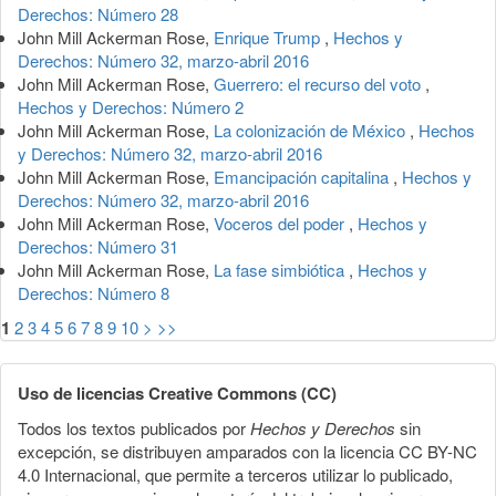
Derechos: Número 28
John Mill Ackerman Rose,
Enrique Trump
,
Hechos y
Derechos: Número 32, marzo-abril 2016
John Mill Ackerman Rose,
Guerrero: el recurso del voto
,
Hechos y Derechos: Número 2
John Mill Ackerman Rose,
La colonización de México
,
Hechos
y Derechos: Número 32, marzo-abril 2016
John Mill Ackerman Rose,
Emancipación capitalina
,
Hechos y
Derechos: Número 32, marzo-abril 2016
John Mill Ackerman Rose,
Voceros del poder
,
Hechos y
Derechos: Número 31
John Mill Ackerman Rose,
La fase simbiótica
,
Hechos y
Derechos: Número 8
1
2
3
4
5
6
7
8
9
10
>
>>
Uso de licencias Creative Commons (CC)
Todos los textos publicados por
Hechos y Derechos
sin
excepción, se distribuyen amparados con la licencia CC BY-NC
4.0 Internacional, que permite a terceros utilizar lo publicado,