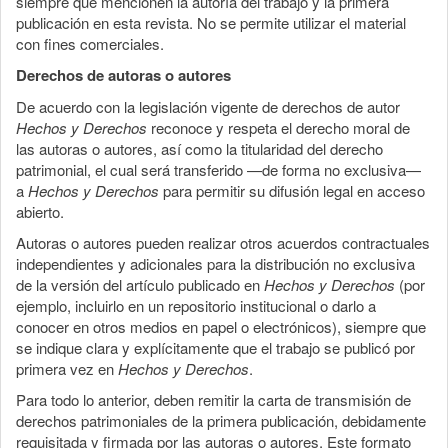
siempre que mencionen la autoría del trabajo y la primera
publicación en esta revista. No se permite utilizar el material
con fines comerciales.
Derechos de autoras o autores
De acuerdo con la legislación vigente de derechos de autor
Hechos y Derechos
reconoce y respeta el derecho moral de
las autoras o autores, así como la titularidad del derecho
patrimonial, el cual será transferido —de forma no exclusiva—
a
Hechos y Derechos
para permitir su difusión legal en acceso
abierto.
Autoras o autores pueden realizar otros acuerdos contractuales
independientes y adicionales para la distribución no exclusiva
de la versión del artículo publicado en
Hechos y Derechos
(por
ejemplo, incluirlo en un repositorio institucional o darlo a
conocer en otros medios en papel o electrónicos), siempre que
se indique clara y explícitamente que el trabajo se publicó por
primera vez en
Hechos y Derechos
.
Para todo lo anterior, deben remitir la carta de transmisión de
derechos patrimoniales de la primera publicación, debidamente
requisitada y firmada por las autoras o autores. Este formato