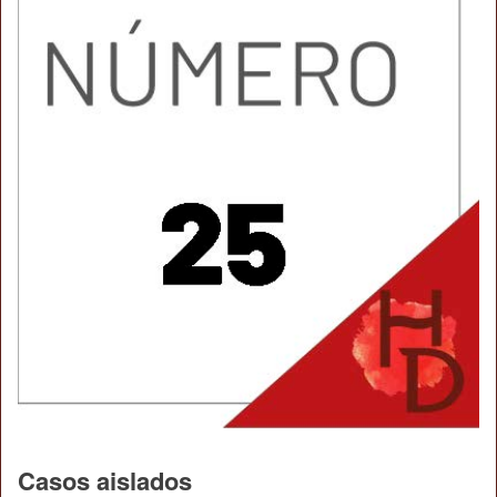
Casos aislados