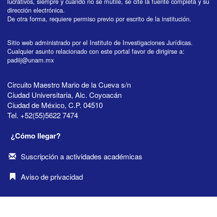
lucrativos, siempre y cuando no se mutile, se cite la fuente completa y su
dirección electrónica.
De otra forma, requiere permiso previo por escrito de la institución.
Sitio web administrado por el Instituto de Investigaciones Jurídicas.
Cualquier asunto relacionado con este portal favor de dirigirse a:
padiij@unam.mx
Circuito Maestro Mario de la Cueva s/n
Ciudad Universitaria, Alc. Coyoacán
Ciudad de México, C.P. 04510
Tel. +52(55)5622 7474
¿Cómo llegar?
Suscripción a actividades académicas
Aviso de privacidad