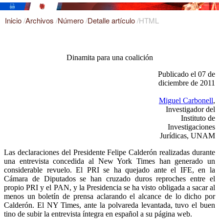
Inicio
/
Archivos
/
Número
/
Detalle artículo
/
HTML