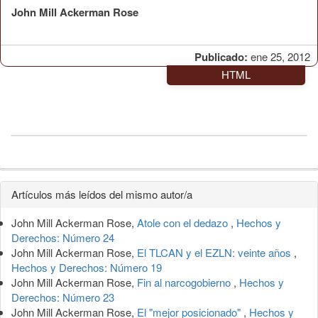
John Mill Ackerman Rose
Publicado:
ene 25, 2012
HTML
Detalles
Artículos más leídos del mismo autor/a
del
John Mill Ackerman Rose,
Atole con el dedazo
,
Hechos y
artículo
Derechos: Número 24
John Mill Ackerman Rose,
El TLCAN y el EZLN: veinte años
,
Hechos y Derechos: Número 19
John Mill Ackerman Rose,
Fin al narcogobierno
,
Hechos y
Derechos: Número 23
John Mill Ackerman Rose,
El "mejor posicionado"
,
Hechos y