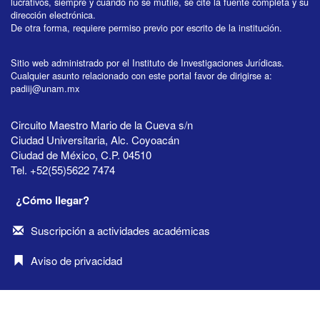
lucrativos, siempre y cuando no se mutile, se cite la fuente completa y su
dirección electrónica.
De otra forma, requiere permiso previo por escrito de la institución.
Sitio web administrado por el Instituto de Investigaciones Jurídicas.
Cualquier asunto relacionado con este portal favor de dirigirse a:
padiij@unam.mx
Circuito Maestro Mario de la Cueva s/n
Ciudad Universitaria, Alc. Coyoacán
Ciudad de México, C.P. 04510
Tel. +52(55)5622 7474
¿Cómo llegar?
Suscripción a actividades académicas
Aviso de privacidad