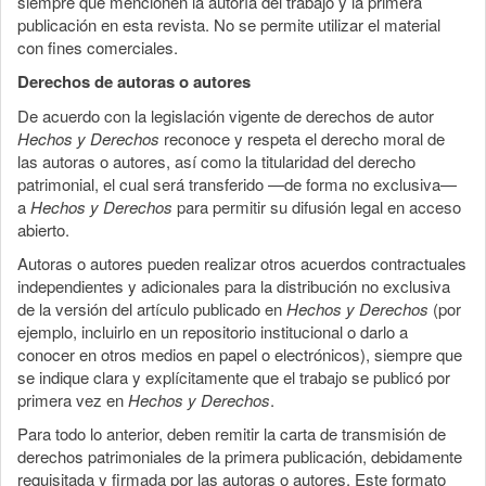
siempre que mencionen la autoría del trabajo y la primera
publicación en esta revista. No se permite utilizar el material
con fines comerciales.
Derechos de autoras o autores
De acuerdo con la legislación vigente de derechos de autor
Hechos y Derechos
reconoce y respeta el derecho moral de
las autoras o autores, así como la titularidad del derecho
patrimonial, el cual será transferido —de forma no exclusiva—
a
Hechos y Derechos
para permitir su difusión legal en acceso
abierto.
Autoras o autores pueden realizar otros acuerdos contractuales
independientes y adicionales para la distribución no exclusiva
de la versión del artículo publicado en
Hechos y Derechos
(por
ejemplo, incluirlo en un repositorio institucional o darlo a
conocer en otros medios en papel o electrónicos), siempre que
se indique clara y explícitamente que el trabajo se publicó por
primera vez en
Hechos y Derechos
.
Para todo lo anterior, deben remitir la carta de transmisión de
derechos patrimoniales de la primera publicación, debidamente
requisitada y firmada por las autoras o autores. Este formato