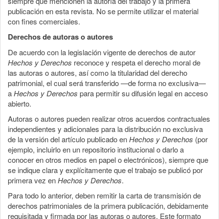
siempre que mencionen la autoría del trabajo y la primera
publicación en esta revista. No se permite utilizar el material
con fines comerciales.
Derechos de autoras o autores
De acuerdo con la legislación vigente de derechos de autor
Hechos y Derechos
reconoce y respeta el derecho moral de
las autoras o autores, así como la titularidad del derecho
patrimonial, el cual será transferido —de forma no exclusiva—
a
Hechos y Derechos
para permitir su difusión legal en acceso
abierto.
Autoras o autores pueden realizar otros acuerdos contractuales
independientes y adicionales para la distribución no exclusiva
de la versión del artículo publicado en
Hechos y Derechos
(por
ejemplo, incluirlo en un repositorio institucional o darlo a
conocer en otros medios en papel o electrónicos), siempre que
se indique clara y explícitamente que el trabajo se publicó por
primera vez en
Hechos y Derechos
.
Para todo lo anterior, deben remitir la carta de transmisión de
derechos patrimoniales de la primera publicación, debidamente
requisitada y firmada por las autoras o autores. Este formato