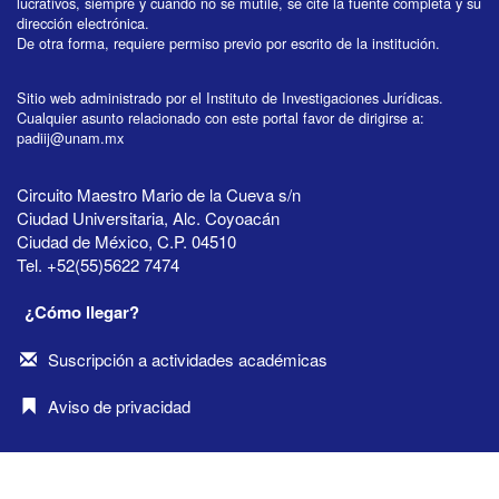
lucrativos, siempre y cuando no se mutile, se cite la fuente completa y su
dirección electrónica.
De otra forma, requiere permiso previo por escrito de la institución.
Sitio web administrado por el Instituto de Investigaciones Jurídicas.
Cualquier asunto relacionado con este portal favor de dirigirse a:
padiij@unam.mx
Circuito Maestro Mario de la Cueva s/n
Ciudad Universitaria, Alc. Coyoacán
Ciudad de México, C.P. 04510
Tel. +52(55)5622 7474
¿Cómo llegar?
Suscripción a actividades académicas
Aviso de privacidad