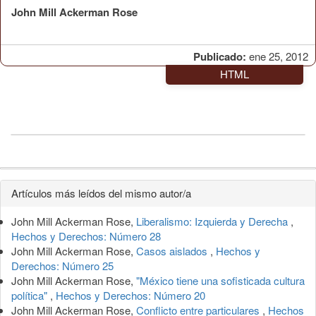
John Mill Ackerman Rose
Publicado:
ene 25, 2012
HTML
Detalles
Artículos más leídos del mismo autor/a
del
John Mill Ackerman Rose,
Liberalismo: Izquierda y Derecha
,
artículo
Hechos y Derechos: Número 28
John Mill Ackerman Rose,
Casos aislados
,
Hechos y
Derechos: Número 25
John Mill Ackerman Rose,
"México tiene una sofisticada cultura
política"
,
Hechos y Derechos: Número 20
John Mill Ackerman Rose,
Conflicto entre particulares
,
Hechos