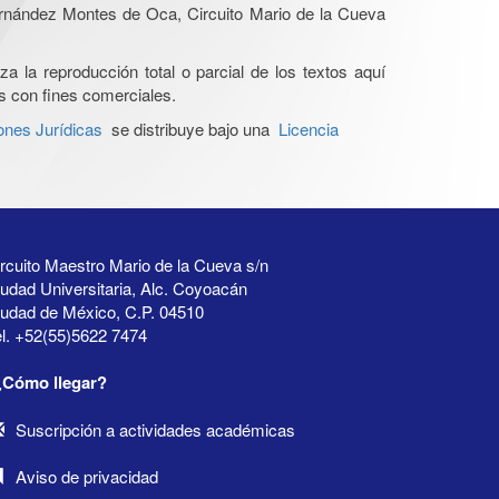
Hernández Montes de Oca, Circuito Mario de la Cueva
a la reproducción total o parcial de los textos aquí
os con fines comerciales.
ones Jurídicas
se distribuye bajo una
Licencia
rcuito Maestro Mario de la Cueva s/n
udad Universitaria, Alc. Coyoacán
iudad de México, C.P. 04510
l. +52(55)5622 7474
¿Cómo llegar?
Suscripción a actividades académicas
Aviso de privacidad