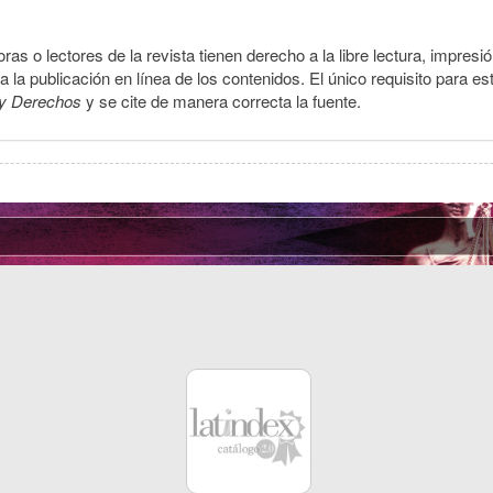
ras o lectores de la revista tienen derecho a la libre lectura, impresi
la publicación en línea de los contenidos. El único requisito para es
y Derechos
y se cite de manera correcta la fuente.