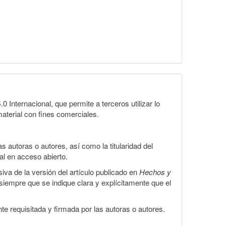
Internacional, que permite a terceros utilizar lo
material con fines comerciales.
 autoras o autores, así como la titularidad del
gal en acceso abierto.
iva de la versión del artículo publicado en
Hechos y
, siempre que se indique clara y explícitamente que el
te requisitada y firmada por las autoras o autores.