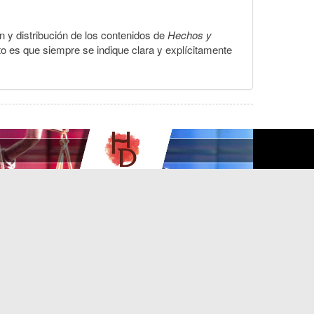
ón y distribución de los contenidos de
Hechos y
to es que siempre se indique clara y explícitamente