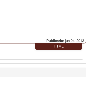
Publicado:
jun 24, 2013
HTML