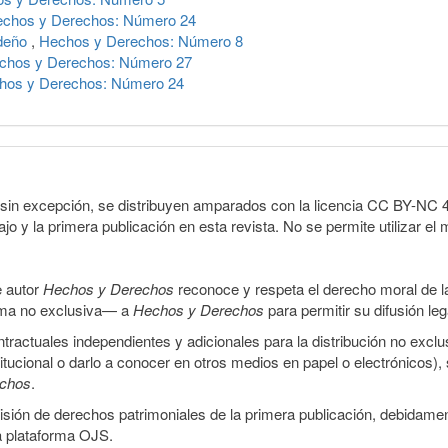
chos y Derechos: Número 24
ideño
,
Hechos y Derechos: Número 8
chos y Derechos: Número 27
hos y Derechos: Número 24
sin excepción, se distribuyen amparados con la licencia CC BY-NC 4.0 
o y la primera publicación en esta revista. No se permite utilizar el 
e autor
Hechos y Derechos
reconoce y respeta el derecho moral de las
orma no exclusiva— a
Hechos y Derechos
para permitir su difusión le
ractuales independientes y adicionales para la distribución no exclus
stitucional o darlo a conocer en otros medios en papel o electrónicos)
echos
.
smisión de derechos patrimoniales de la primera publicación, debidamen
a plataforma OJS.