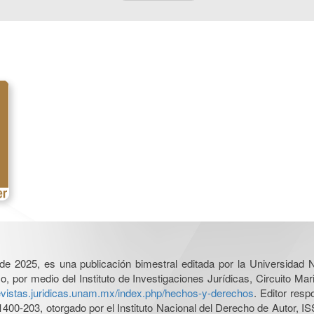
l de 2025, es una publicación bimestral editada por la Universidad
por medio del Instituto de Investigaciones Jurídicas, Circuito Mari
revistas.juridicas.unam.mx/index.php/hechos-y-derechos
. Editor res
0-203, otorgado por el Instituto Nacional del Derecho de Autor, IS