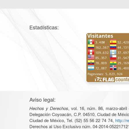
Estadísticas:
Aviso legal:
Hechos y Derechos
, vol. 16, núm. 86, marzo-abri
Delegación Coyoacán, C.P. 04510, Ciudad de México, 
Ciudad de México, Tel. (52) 55 56 22 74 74,
http://
Derechos al Uso Exclusivo núm. 04-2014-05221712140