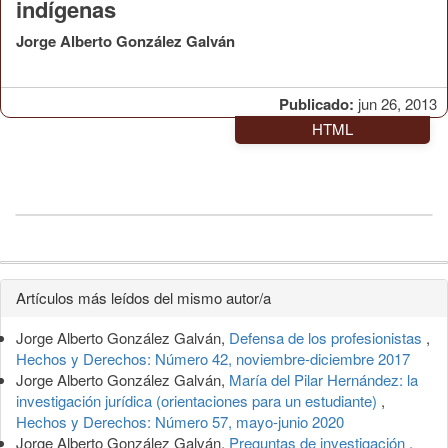
indígenas
Jorge Alberto González Galván
Publicado:
jun 26, 2013
HTML
Detalles
Artículos más leídos del mismo autor/a
del
Jorge Alberto González Galván,
Defensa de los profesionistas
,
artículo
Hechos y Derechos: Número 42, noviembre-diciembre 2017
Jorge Alberto González Galván,
María del Pilar Hernández: la
investigación jurídica (orientaciones para un estudiante)
,
Hechos y Derechos: Número 57, mayo-junio 2020
Jorge Alberto González Galván,
Preguntas de investigación
,