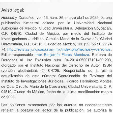
Aviso legal:
Hechos y Derechos
, vol. 16, núm. 86, marzo-abril de 2025, es una
publicación bimestral editada por la Universidad Nacional
Autónoma de México, Ciudad Universitaria, Delegación Coyoacán,
C.P. 04510, Ciudad de México, por medio del Instituto de
Investigaciones Jurídicas, Circuito Mario de la Cueva s/n, Ciudad
Universitaria, C.P. 04510, Ciudad de México, Tel. (52) 55 56 22 74
74,
http://revistas.juridicas.unam.mx/index.php/hechos-y-derechos
.
Editor responsable
Imer Benjamín Flores Mendoza
. Reserva de
Derechos al Uso Exclusivo núm. 04-2014-052217121400-203,
otorgado por el Instituto Nacional del Derecho de Autor, ISSN
(versión electrónica): 2448-4725. Responsable de la última
actualización de este número: Coordinación de Revistas del
Instituto de Investigaciones Jurídicas, Ricardo Hernández Montes
de Oca, Circuito Mario de la Cueva s/n, Ciudad Universitaria, C. P.
04510, Ciudad de México, fecha de la última modificación: marzo
de 2025.
Las opiniones expresadas por los autores no necesariamente
reflejan la postura del editor de la publicación. Se autoriza la