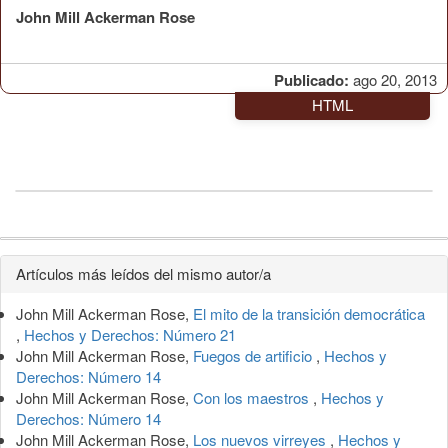
John Mill Ackerman Rose
Publicado:
ago 20, 2013
HTML
Detalles
Artículos más leídos del mismo autor/a
del
John Mill Ackerman Rose,
El mito de la transición democrática
artículo
,
Hechos y Derechos: Número 21
John Mill Ackerman Rose,
Fuegos de artificio
,
Hechos y
Derechos: Número 14
John Mill Ackerman Rose,
Con los maestros
,
Hechos y
Derechos: Número 14
John Mill Ackerman Rose,
Los nuevos virreyes
,
Hechos y