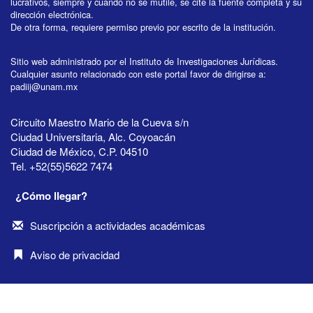
lucrativos, siempre y cuando no se mutile, se cite la fuente completa y su
dirección electrónica.
De otra forma, requiere permiso previo por escrito de la institución.
Sitio web administrado por el Instituto de Investigaciones Jurídicas.
Cualquier asunto relacionado con este portal favor de dirigirse a:
padiij@unam.mx
Circuito Maestro Mario de la Cueva s/n
Ciudad Universitaria, Alc. Coyoacán
Ciudad de México, C.P. 04510
Tel. +52(55)5622 7474
¿Cómo llegar?
Suscripción a actividades académicas
Aviso de privacidad