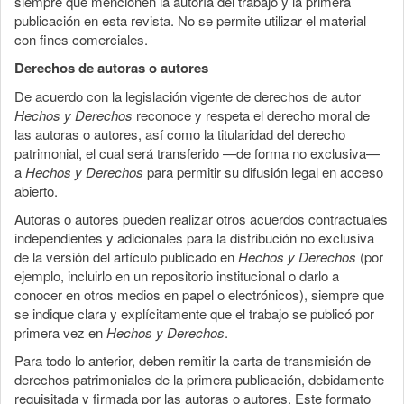
siempre que mencionen la autoría del trabajo y la primera
publicación en esta revista. No se permite utilizar el material
con fines comerciales.
Derechos de autoras o autores
De acuerdo con la legislación vigente de derechos de autor
Hechos y Derechos
reconoce y respeta el derecho moral de
las autoras o autores, así como la titularidad del derecho
patrimonial, el cual será transferido —de forma no exclusiva—
a
Hechos y Derechos
para permitir su difusión legal en acceso
abierto.
Autoras o autores pueden realizar otros acuerdos contractuales
independientes y adicionales para la distribución no exclusiva
de la versión del artículo publicado en
Hechos y Derechos
(por
ejemplo, incluirlo en un repositorio institucional o darlo a
conocer en otros medios en papel o electrónicos), siempre que
se indique clara y explícitamente que el trabajo se publicó por
primera vez en
Hechos y Derechos
.
Para todo lo anterior, deben remitir la carta de transmisión de
derechos patrimoniales de la primera publicación, debidamente
requisitada y firmada por las autoras o autores. Este formato