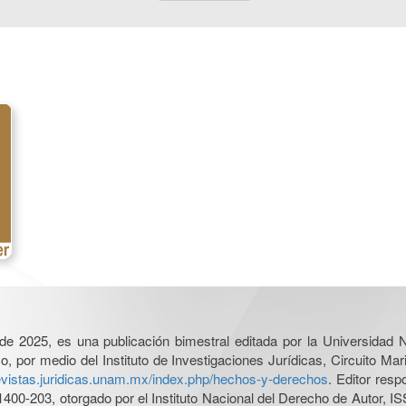
l de 2025, es una publicación bimestral editada por la Universidad
por medio del Instituto de Investigaciones Jurídicas, Circuito Mari
revistas.juridicas.unam.mx/index.php/hechos-y-derechos
. Editor res
0-203, otorgado por el Instituto Nacional del Derecho de Autor, IS