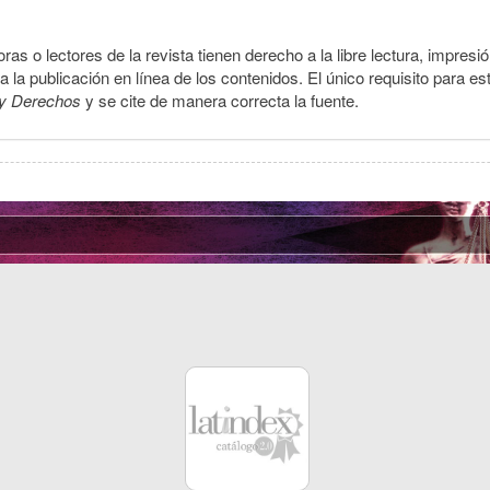
ras o lectores de la revista tienen derecho a la libre lectura, impresi
la publicación en línea de los contenidos. El único requisito para es
y Derechos
y se cite de manera correcta la fuente.