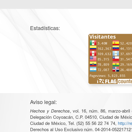
Estadísticas:
Aviso legal:
Hechos y Derechos
, vol. 16, núm. 86, marzo-abri
Delegación Coyoacán, C.P. 04510, Ciudad de México, 
Ciudad de México, Tel. (52) 55 56 22 74 74,
http://
Derechos al Uso Exclusivo núm. 04-2014-05221712140