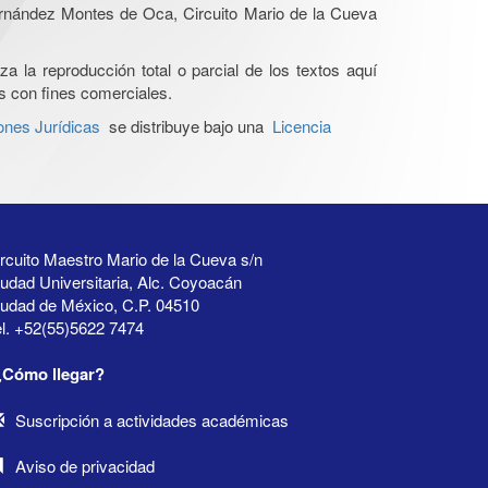
Hernández Montes de Oca, Circuito Mario de la Cueva
a la reproducción total o parcial de los textos aquí
os con fines comerciales.
ones Jurídicas
se distribuye bajo una
Licencia
rcuito Maestro Mario de la Cueva s/n
udad Universitaria, Alc. Coyoacán
iudad de México, C.P. 04510
l. +52(55)5622 7474
¿Cómo llegar?
Suscripción a actividades académicas
Aviso de privacidad