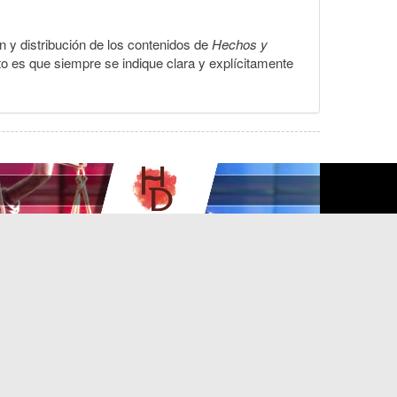
ón y distribución de los contenidos de
Hechos y
to es que siempre se indique clara y explícitamente