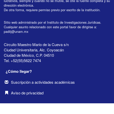
lucrativos, siempre y cuando no se mutile, se cite la fuente completa y su
dirección electrónica.
De otra forma, requiere permiso previo por escrito de la institución.
Sitio web administrado por el Instituto de Investigaciones Jurídicas.
Cualquier asunto relacionado con este portal favor de dirigirse a:
padiij@unam.mx
Circuito Maestro Mario de la Cueva s/n
Ciudad Universitaria, Alc. Coyoacán
Ciudad de México, C.P. 04510
Tel. +52(55)5622 7474
¿Cómo llegar?
Suscripción a actividades académicas
Aviso de privacidad