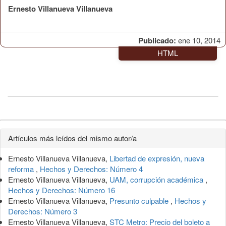
Ernesto Villanueva Villanueva
Publicado:
ene 10, 2014
HTML
Detalles
Artículos más leídos del mismo autor/a
del
Ernesto Villanueva Villanueva,
Libertad de expresión, nueva
artículo
reforma
,
Hechos y Derechos: Número 4
Ernesto Villanueva Villanueva,
UAM, corrupción académica
,
Hechos y Derechos: Número 16
Ernesto Villanueva Villanueva,
Presunto culpable
,
Hechos y
Derechos: Número 3
Ernesto Villanueva Villanueva,
STC Metro: Precio del boleto a