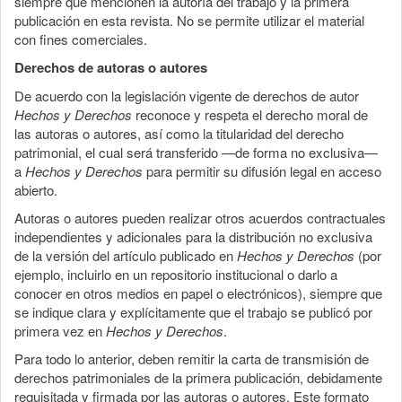
siempre que mencionen la autoría del trabajo y la primera
publicación en esta revista. No se permite utilizar el material
con fines comerciales.
Derechos de autoras o autores
De acuerdo con la legislación vigente de derechos de autor
Hechos y Derechos
reconoce y respeta el derecho moral de
las autoras o autores, así como la titularidad del derecho
patrimonial, el cual será transferido —de forma no exclusiva—
a
Hechos y Derechos
para permitir su difusión legal en acceso
abierto.
Autoras o autores pueden realizar otros acuerdos contractuales
independientes y adicionales para la distribución no exclusiva
de la versión del artículo publicado en
Hechos y Derechos
(por
ejemplo, incluirlo en un repositorio institucional o darlo a
conocer en otros medios en papel o electrónicos), siempre que
se indique clara y explícitamente que el trabajo se publicó por
primera vez en
Hechos y Derechos
.
Para todo lo anterior, deben remitir la carta de transmisión de
derechos patrimoniales de la primera publicación, debidamente
requisitada y firmada por las autoras o autores. Este formato