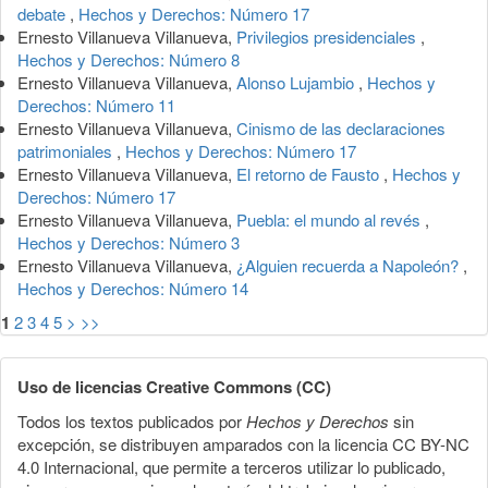
debate
,
Hechos y Derechos: Número 17
Ernesto Villanueva Villanueva,
Privilegios presidenciales
,
Hechos y Derechos: Número 8
Ernesto Villanueva Villanueva,
Alonso Lujambio
,
Hechos y
Derechos: Número 11
Ernesto Villanueva Villanueva,
Cinismo de las declaraciones
patrimoniales
,
Hechos y Derechos: Número 17
Ernesto Villanueva Villanueva,
El retorno de Fausto
,
Hechos y
Derechos: Número 17
Ernesto Villanueva Villanueva,
Puebla: el mundo al revés
,
Hechos y Derechos: Número 3
Ernesto Villanueva Villanueva,
¿Alguien recuerda a Napoleón?
,
Hechos y Derechos: Número 14
1
2
3
4
5
>
>>
Uso de licencias Creative Commons (CC)
Todos los textos publicados por
Hechos y Derechos
sin
excepción, se distribuyen amparados con la licencia CC BY-NC
4.0 Internacional, que permite a terceros utilizar lo publicado,