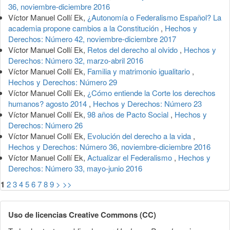
36, noviembre-diciembre 2016
Víctor Manuel Collí Ek,
¿Autonomía o Federalismo Español? La
academia propone cambios a la Constitución
,
Hechos y
Derechos: Número 42, noviembre-diciembre 2017
Víctor Manuel Collí Ek,
Retos del derecho al olvido
,
Hechos y
Derechos: Número 32, marzo-abril 2016
Víctor Manuel Collí Ek,
Familia y matrimonio igualitario
,
Hechos y Derechos: Número 29
Víctor Manuel Collí Ek,
¿Cómo entiende la Corte los derechos
humanos? agosto 2014
,
Hechos y Derechos: Número 23
Víctor Manuel Collí Ek,
98 años de Pacto Social
,
Hechos y
Derechos: Número 26
Víctor Manuel Collí Ek,
Evolución del derecho a la vida
,
Hechos y Derechos: Número 36, noviembre-diciembre 2016
Víctor Manuel Collí Ek,
Actualizar el Federalismo
,
Hechos y
Derechos: Número 33, mayo-junio 2016
1
2
3
4
5
6
7
8
9
>
>>
Uso de licencias Creative Commons (CC)