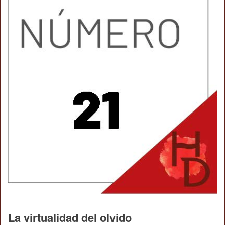
La virtualidad del olvido