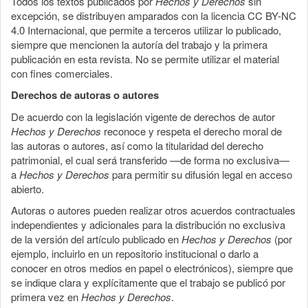
Todos los textos publicados por
Hechos y Derechos
sin
excepción, se distribuyen amparados con la licencia CC BY-NC
4.0 Internacional, que permite a terceros utilizar lo publicado,
siempre que mencionen la autoría del trabajo y la primera
publicación en esta revista. No se permite utilizar el material
con fines comerciales.
Derechos de autoras o autores
De acuerdo con la legislación vigente de derechos de autor
Hechos y Derechos
reconoce y respeta el derecho moral de
las autoras o autores, así como la titularidad del derecho
patrimonial, el cual será transferido —de forma no exclusiva—
a
Hechos y Derechos
para permitir su difusión legal en acceso
abierto.
Autoras o autores pueden realizar otros acuerdos contractuales
independientes y adicionales para la distribución no exclusiva
de la versión del artículo publicado en
Hechos y Derechos
(por
ejemplo, incluirlo en un repositorio institucional o darlo a
conocer en otros medios en papel o electrónicos), siempre que
se indique clara y explícitamente que el trabajo se publicó por
primera vez en
Hechos y Derechos
.