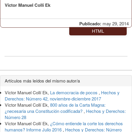
Víctor Manuel Collí Ek
Publicado:
may 29, 2014
HTML
Detalles
Artículos más leídos del mismo autor/a
del
Víctor Manuel Collí Ek,
La democracia de pocos
,
Hechos y
artículo
Derechos: Número 42, noviembre-diciembre 2017
Víctor Manuel Collí Ek,
800 años de la Carta Magna:
¿necesaria una Constitución codificada?
,
Hechos y Derechos:
Número 28
Víctor Manuel Collí Ek,
¿Cómo entiende la corte los derechos
humanos? Informe Julio 2016
,
Hechos y Derechos: Número