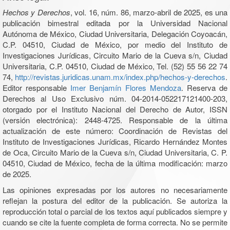
Hechos y Derechos
, vol. 16, núm. 86, marzo-abril de 2025, es una
publicación bimestral editada por la Universidad Nacional
Autónoma de México, Ciudad Universitaria, Delegación Coyoacán,
C.P. 04510, Ciudad de México, por medio del Instituto de
Investigaciones Jurídicas, Circuito Mario de la Cueva s/n, Ciudad
Universitaria, C.P. 04510, Ciudad de México, Tel. (52) 55 56 22 74
74,
http://revistas.juridicas.unam.mx/index.php/hechos-y-derechos
.
Editor responsable
Imer Benjamín Flores Mendoza
. Reserva de
Derechos al Uso Exclusivo núm. 04-2014-052217121400-203,
otorgado por el Instituto Nacional del Derecho de Autor, ISSN
(versión electrónica): 2448-4725. Responsable de la última
actualización de este número: Coordinación de Revistas del
Instituto de Investigaciones Jurídicas, Ricardo Hernández Montes
de Oca, Circuito Mario de la Cueva s/n, Ciudad Universitaria, C. P.
04510, Ciudad de México, fecha de la última modificación: marzo
de 2025.
Las opiniones expresadas por los autores no necesariamente
reflejan la postura del editor de la publicación. Se autoriza la
reproducción total o parcial de los textos aquí publicados siempre y
cuando se cite la fuente completa de forma correcta. No se permite