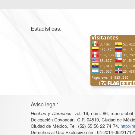
Estadísticas:
Aviso legal:
Hechos y Derechos
, vol. 16, núm. 86, marzo-abri
Delegación Coyoacán, C.P. 04510, Ciudad de México, 
Ciudad de México, Tel. (52) 55 56 22 74 74,
http://
Derechos al Uso Exclusivo núm. 04-2014-05221712140