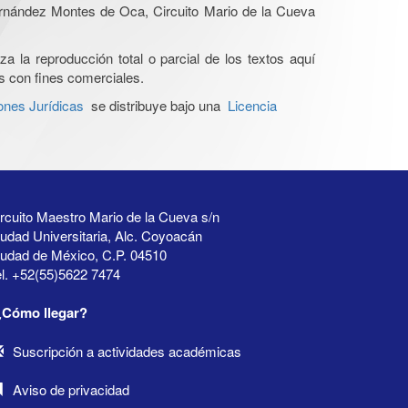
Hernández Montes de Oca, Circuito Mario de la Cueva
a la reproducción total o parcial de los textos aquí
os con fines comerciales.
ones Jurídicas
se distribuye bajo una
Licencia
rcuito Maestro Mario de la Cueva s/n
udad Universitaria, Alc. Coyoacán
iudad de México, C.P. 04510
l. +52(55)5622 7474
¿Cómo llegar?
Suscripción a actividades académicas
Aviso de privacidad