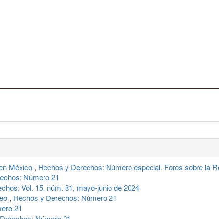
l en México
,
Hechos y Derechos: Número especial. Foros sobre la Ref
echos: Número 21
chos: Vol. 15, núm. 81, mayo-junio de 2024
neo
,
Hechos y Derechos: Número 21
ero 21
 Derechos: Número 21