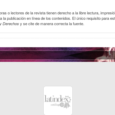
ras o lectores de la revista tienen derecho a la libre lectura, impresi
la publicación en línea de los contenidos. El único requisito para es
y Derechos
y se cite de manera correcta la fuente.