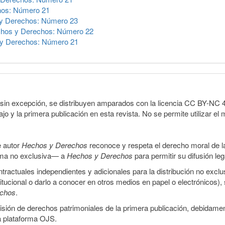
hos: Número 21
y Derechos: Número 23
hos y Derechos: Número 22
y Derechos: Número 21
sin excepción, se distribuyen amparados con la licencia CC BY-NC 4.0 
o y la primera publicación en esta revista. No se permite utilizar el 
e autor
Hechos y Derechos
reconoce y respeta el derecho moral de las
orma no exclusiva— a
Hechos y Derechos
para permitir su difusión le
ractuales independientes y adicionales para la distribución no exclus
stitucional o darlo a conocer en otros medios en papel o electrónicos)
echos
.
smisión de derechos patrimoniales de la primera publicación, debidamen
a plataforma OJS.