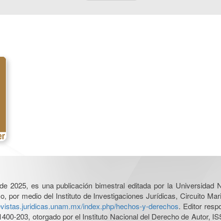
l de 2025, es una publicación bimestral editada por la Universidad
por medio del Instituto de Investigaciones Jurídicas, Circuito Mari
revistas.juridicas.unam.mx/index.php/hechos-y-derechos
. Editor res
0-203, otorgado por el Instituto Nacional del Derecho de Autor, IS