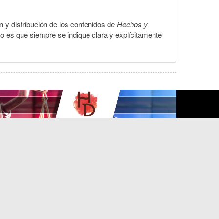
ón y distribución de los contenidos de
Hechos y
to es que siempre se indique clara y explícitamente