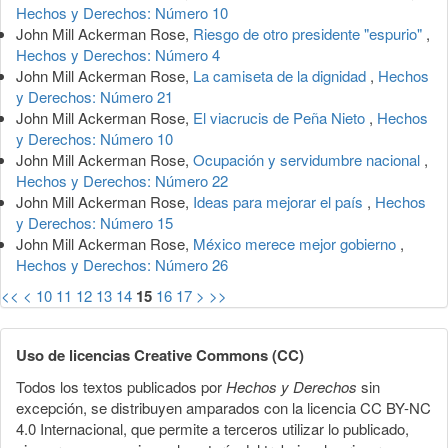
Hechos y Derechos: Número 10
John Mill Ackerman Rose,
Riesgo de otro presidente "espurio"
,
Hechos y Derechos: Número 4
John Mill Ackerman Rose,
La camiseta de la dignidad
,
Hechos
y Derechos: Número 21
John Mill Ackerman Rose,
El viacrucis de Peña Nieto
,
Hechos
y Derechos: Número 10
John Mill Ackerman Rose,
Ocupación y servidumbre nacional
,
Hechos y Derechos: Número 22
John Mill Ackerman Rose,
Ideas para mejorar el país
,
Hechos
y Derechos: Número 15
John Mill Ackerman Rose,
México merece mejor gobierno
,
Hechos y Derechos: Número 26
<<
<
10
11
12
13
14
15
16
17
>
>>
Uso de licencias Creative Commons (CC)
Todos los textos publicados por
Hechos y Derechos
sin
excepción, se distribuyen amparados con la licencia CC BY-NC
4.0 Internacional, que permite a terceros utilizar lo publicado,