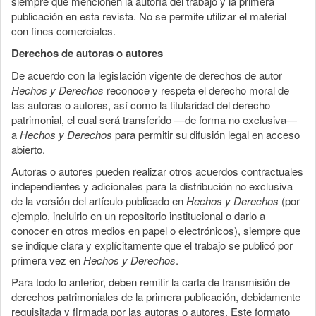
siempre que mencionen la autoría del trabajo y la primera
publicación en esta revista. No se permite utilizar el material
con fines comerciales.
Derechos de autoras o autores
De acuerdo con la legislación vigente de derechos de autor
Hechos y Derechos
reconoce y respeta el derecho moral de
las autoras o autores, así como la titularidad del derecho
patrimonial, el cual será transferido —de forma no exclusiva—
a
Hechos y Derechos
para permitir su difusión legal en acceso
abierto.
Autoras o autores pueden realizar otros acuerdos contractuales
independientes y adicionales para la distribución no exclusiva
de la versión del artículo publicado en
Hechos y Derechos
(por
ejemplo, incluirlo en un repositorio institucional o darlo a
conocer en otros medios en papel o electrónicos), siempre que
se indique clara y explícitamente que el trabajo se publicó por
primera vez en
Hechos y Derechos
.
Para todo lo anterior, deben remitir la carta de transmisión de
derechos patrimoniales de la primera publicación, debidamente
requisitada y firmada por las autoras o autores. Este formato