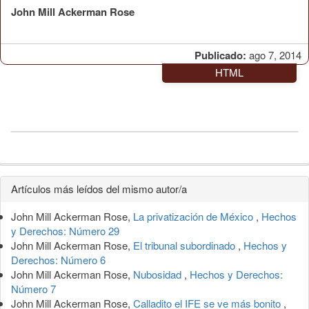
John Mill Ackerman Rose
Publicado:
ago 7, 2014
HTML
Detalles
Artículos más leídos del mismo autor/a
del
John Mill Ackerman Rose,
La privatización de México
,
Hechos
artículo
y Derechos: Número 29
John Mill Ackerman Rose,
El tribunal subordinado
,
Hechos y
Derechos: Número 6
John Mill Ackerman Rose,
Nubosidad
,
Hechos y Derechos:
Número 7
John Mill Ackerman Rose,
Calladito el IFE se ve más bonito
,