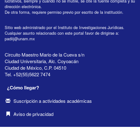
lucrativos, siempre y cuando no se mutile, se cite la fuente completa y su
dirección electrónica.
De otra forma, requiere permiso previo por escrito de la institución.
Sitio web administrado por el Instituto de Investigaciones Jurídicas.
Cualquier asunto relacionado con este portal favor de dirigirse a:
padiij@unam.mx
Circuito Maestro Mario de la Cueva s/n
Ciudad Universitaria, Alc. Coyoacán
Ciudad de México, C.P. 04510
Tel. +52(55)5622 7474
¿Cómo llegar?
Suscripción a actividades académicas
Aviso de privacidad