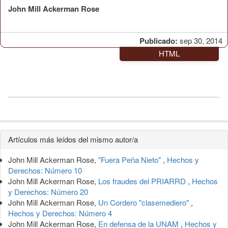
John Mill Ackerman Rose
Publicado:
sep 30, 2014
HTML
Detalles
Artículos más leídos del mismo autor/a
del
John Mill Ackerman Rose,
"Fuera Peña Nieto"
,
Hechos y
artículo
Derechos: Número 10
John Mill Ackerman Rose,
Los fraudes del PRIARRD
,
Hechos
y Derechos: Número 20
John Mill Ackerman Rose,
Un Cordero "clasemediero"
,
Hechos y Derechos: Número 4
John Mill Ackerman Rose,
En defensa de la UNAM
,
Hechos y