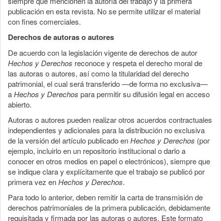
siempre que mencionen la autoría del trabajo y la primera
publicación en esta revista. No se permite utilizar el material
con fines comerciales.
Derechos de autoras o autores
De acuerdo con la legislación vigente de derechos de autor
Hechos y Derechos
reconoce y respeta el derecho moral de
las autoras o autores, así como la titularidad del derecho
patrimonial, el cual será transferido —de forma no exclusiva—
a
Hechos y Derechos
para permitir su difusión legal en acceso
abierto.
Autoras o autores pueden realizar otros acuerdos contractuales
independientes y adicionales para la distribución no exclusiva
de la versión del artículo publicado en
Hechos y Derechos
(por
ejemplo, incluirlo en un repositorio institucional o darlo a
conocer en otros medios en papel o electrónicos), siempre que
se indique clara y explícitamente que el trabajo se publicó por
primera vez en
Hechos y Derechos
.
Para todo lo anterior, deben remitir la carta de transmisión de
derechos patrimoniales de la primera publicación, debidamente
requisitada y firmada por las autoras o autores. Este formato