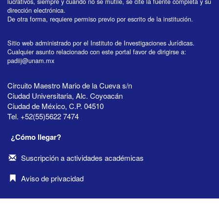
lucrativos, siempre y cuando no se mutile, se cite la fuente completa y su
dirección electrónica.
De otra forma, requiere permiso previo por escrito de la institución.
Sitio web administrado por el Instituto de Investigaciones Jurídicas.
Cualquier asunto relacionado con este portal favor de dirigirse a:
padiij@unam.mx
Circuito Maestro Mario de la Cueva s/n
Ciudad Universitaria, Alc. Coyoacán
Ciudad de México, C.P. 04510
Tel. +52(55)5622 7474
¿Cómo llegar?
Suscripción a actividades académicas
Aviso de privacidad