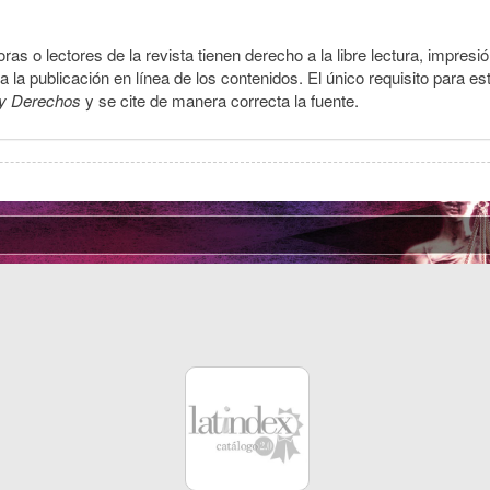
ras o lectores de la revista tienen derecho a la libre lectura, impresi
la publicación en línea de los contenidos. El único requisito para es
y Derechos
y se cite de manera correcta la fuente.