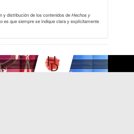
ón y distribución de los contenidos de
Hechos y
to es que siempre se indique clara y explícitamente