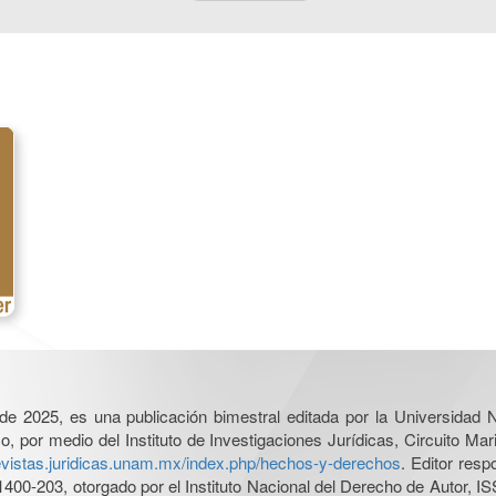
l de 2025, es una publicación bimestral editada por la Universidad
por medio del Instituto de Investigaciones Jurídicas, Circuito Mari
revistas.juridicas.unam.mx/index.php/hechos-y-derechos
. Editor res
0-203, otorgado por el Instituto Nacional del Derecho de Autor, IS