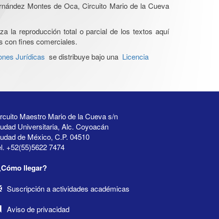
Hernández Montes de Oca, Circuito Mario de la Cueva
a la reproducción total o parcial de los textos aquí
os con fines comerciales.
ones Jurídicas
se distribuye bajo una
Licencia
rcuito Maestro Mario de la Cueva s/n
udad Universitaria, Alc. Coyoacán
iudad de México, C.P. 04510
l. +52(55)5622 7474
¿Cómo llegar?
Suscripción a actividades académicas
Aviso de privacidad