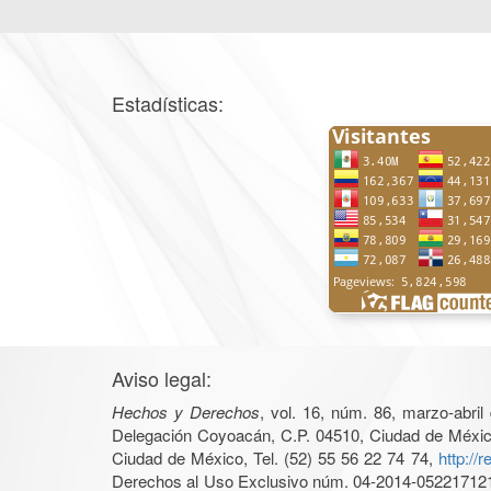
Estadísticas:
Aviso legal:
Hechos y Derechos
, vol. 16, núm. 86, marzo-abri
Delegación Coyoacán, C.P. 04510, Ciudad de México, 
Ciudad de México, Tel. (52) 55 56 22 74 74,
http://
Derechos al Uso Exclusivo núm. 04-2014-05221712140