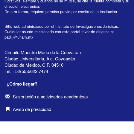
lucrativos, siempre y cuando no se mutile, se cite la fuente completa y su
dirección electrónica.
De otra forma, requiere permiso previo por escrito de la institución.
Sitio web administrado por el Instituto de Investigaciones Jurídicas.
Cualquier asunto relacionado con este portal favor de dirigirse a:
padiij@unam.mx
Circuito Maestro Mario de la Cueva s/n
Ciudad Universitaria, Alc. Coyoacán
Ciudad de México, C.P. 04510
Tel. +52(55)5622 7474
¿Cómo llegar?
Suscripción a actividades académicas
Aviso de privacidad