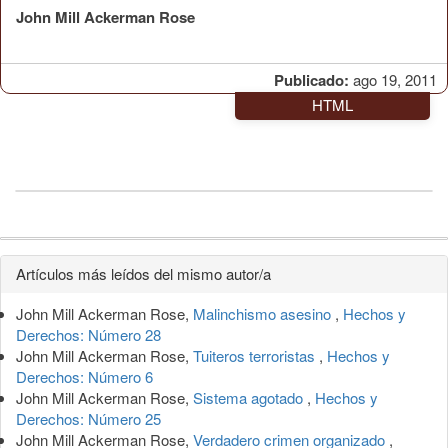
John Mill Ackerman Rose
Publicado:
ago 19, 2011
HTML
Detalles
Artículos más leídos del mismo autor/a
del
John Mill Ackerman Rose,
Malinchismo asesino
,
Hechos y
artículo
Derechos: Número 28
John Mill Ackerman Rose,
Tuiteros terroristas
,
Hechos y
Derechos: Número 6
John Mill Ackerman Rose,
Sistema agotado
,
Hechos y
Derechos: Número 25
John Mill Ackerman Rose,
Verdadero crimen organizado
,