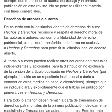
siempre que mencionen la autoría del trabajo y la primera
publicación en esta revista. No se permite utilizar el material
con fines comerciales.
Derechos de autoras o autores
De acuerdo con la legislación vigente de derechos de autor
Hechos y Derechos
reconoce y respeta el derecho moral de
las autoras o autores, así como la titularidad del derecho
patrimonial, el cual será transferido —de forma no exclusiva—
a
Hechos y Derechos
para permitir su difusión legal en acceso
abierto.
Autoras o autores pueden realizar otros acuerdos contractuales
independientes y adicionales para la distribución no exclusiva
de la versión del artículo publicado en
Hechos y Derechos
(por
ejemplo, incluirlo en un repositorio institucional o darlo a
conocer en otros medios en papel o electrónicos), siempre que
se indique clara y explícitamente que el trabajo se publicó por
primera vez en
Hechos y Derechos
.
Para todo lo anterior, deben remitir la carta de transmisión de
derechos patrimoniales de la primera publicación, debidamente
requisitada y firmada por las autoras o autores. Este formato