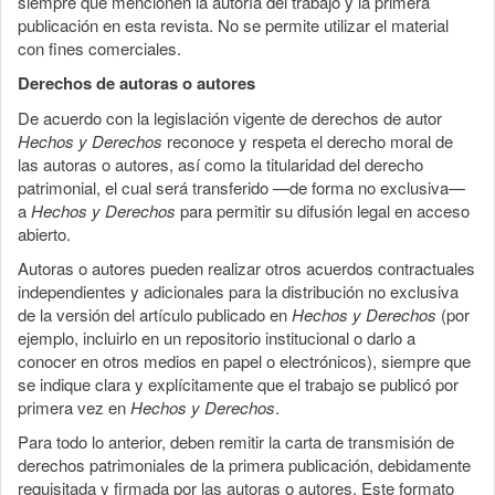
siempre que mencionen la autoría del trabajo y la primera
publicación en esta revista. No se permite utilizar el material
con fines comerciales.
Derechos de autoras o autores
De acuerdo con la legislación vigente de derechos de autor
Hechos y Derechos
reconoce y respeta el derecho moral de
las autoras o autores, así como la titularidad del derecho
patrimonial, el cual será transferido —de forma no exclusiva—
a
Hechos y Derechos
para permitir su difusión legal en acceso
abierto.
Autoras o autores pueden realizar otros acuerdos contractuales
independientes y adicionales para la distribución no exclusiva
de la versión del artículo publicado en
Hechos y Derechos
(por
ejemplo, incluirlo en un repositorio institucional o darlo a
conocer en otros medios en papel o electrónicos), siempre que
se indique clara y explícitamente que el trabajo se publicó por
primera vez en
Hechos y Derechos
.
Para todo lo anterior, deben remitir la carta de transmisión de
derechos patrimoniales de la primera publicación, debidamente
requisitada y firmada por las autoras o autores. Este formato