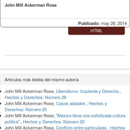
John Mill Ackerman Rose
Publicado:
may 28, 2014
HTML
Detalles
Artículos más leídos del mismo autor/a
del
John Mill Ackerman Rose,
Liberalismo: Izquierda y Derecha
,
artículo
Hechos y Derechos: Número 28
John Mill Ackerman Rose,
Casos aislados
,
Hechos y
Derechos: Número 25
John Mill Ackerman Rose,
"México tiene una sofisticada cultura
política"
,
Hechos y Derechos: Número 20
John Mill Ackerman Rose,
Conflicto entre particulares
,
Hechos