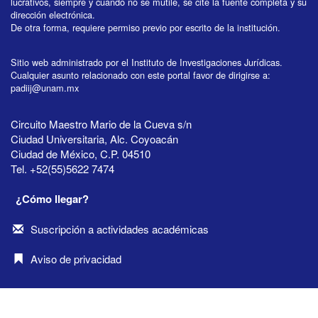
lucrativos, siempre y cuando no se mutile, se cite la fuente completa y su
dirección electrónica.
De otra forma, requiere permiso previo por escrito de la institución.
Sitio web administrado por el Instituto de Investigaciones Jurídicas.
Cualquier asunto relacionado con este portal favor de dirigirse a:
padiij@unam.mx
Circuito Maestro Mario de la Cueva s/n
Ciudad Universitaria, Alc. Coyoacán
Ciudad de México, C.P. 04510
Tel. +52(55)5622 7474
¿Cómo llegar?
Suscripción a actividades académicas
Aviso de privacidad