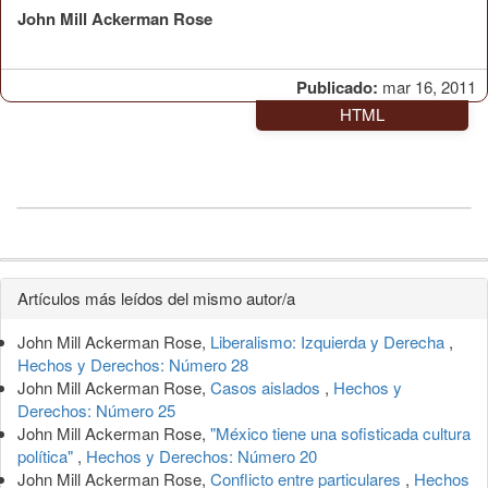
John Mill Ackerman Rose
Publicado:
mar 16, 2011
HTML
Detalles
Artículos más leídos del mismo autor/a
del
John Mill Ackerman Rose,
Liberalismo: Izquierda y Derecha
,
artículo
Hechos y Derechos: Número 28
John Mill Ackerman Rose,
Casos aislados
,
Hechos y
Derechos: Número 25
John Mill Ackerman Rose,
"México tiene una sofisticada cultura
política"
,
Hechos y Derechos: Número 20
John Mill Ackerman Rose,
Conflicto entre particulares
,
Hechos