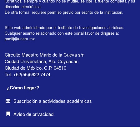
lucrativos, siempre y cuando no se mutile, se cite la fuente completa y su
dirección electrónica.
De otra forma, requiere permiso previo por escrito de la institución.
Sitio web administrado por el Instituto de Investigaciones Jurídicas.
Cualquier asunto relacionado con este portal favor de dirigirse a:
padiij@unam.mx
Circuito Maestro Mario de la Cueva s/n
Ciudad Universitaria, Alc. Coyoacán
Ciudad de México, C.P. 04510
Tel. +52(55)5622 7474
¿Cómo llegar?
Suscripción a actividades académicas
Aviso de privacidad