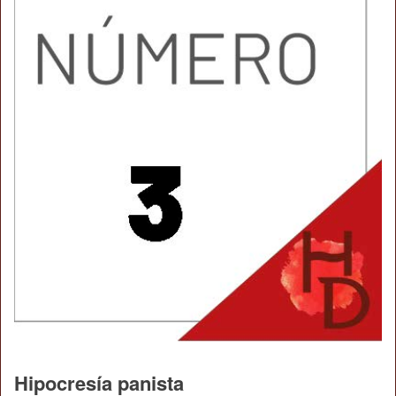
Hipocresía panista