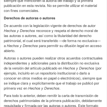
siempre que mencionen la autoría del trabajo y la primera
publicación en esta revista. No se permite utilizar el material
con fines comerciales.
Derechos de autoras o autores
De acuerdo con la legislación vigente de derechos de autor
Hechos y Derechos
reconoce y respeta el derecho moral de
las autoras o autores, así como la titularidad del derecho
patrimonial, el cual será transferido —de forma no exclusiva—
a
Hechos y Derechos
para permitir su difusión legal en acceso
abierto.
Autoras o autores pueden realizar otros acuerdos contractuales
independientes y adicionales para la distribución no exclusiva
de la versión del artículo publicado en
Hechos y Derechos
(por
ejemplo, incluirlo en un repositorio institucional o darlo a
conocer en otros medios en papel o electrónicos), siempre que
se indique clara y explícitamente que el trabajo se publicó por
primera vez en
Hechos y Derechos
.
Para todo lo anterior, deben remitir la carta de transmisión de
derechos patrimoniales de la primera publicación, debidamente
requisitada y firmada por las autoras o autores. Este formato