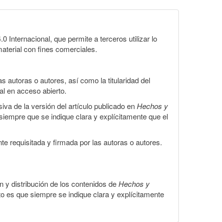
Internacional, que permite a terceros utilizar lo
material con fines comerciales.
 autoras o autores, así como la titularidad del
gal en acceso abierto.
iva de la versión del artículo publicado en
Hechos y
, siempre que se indique clara y explícitamente que el
te requisitada y firmada por las autoras o autores.
ón y distribución de los contenidos de
Hechos y
to es que siempre se indique clara y explícitamente