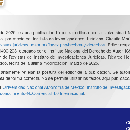
l de 2025, es una publicación bimestral editada por la Universidad
por medio del Instituto de Investigaciones Jurídicas, Circuito Mari
revistas.juridicas.unam.mx/index.php/hechos-y-derechos
. Editor res
0-203, otorgado por el Instituto Nacional del Derecho de Autor, IS
ón de Revistas del Instituto de Investigaciones Jurídicas, Ricardo 
xico, fecha de la última modificación: marzo de 2025.
iamente reflejan la postura del editor de la publicación. Se autoriz
a de forma correcta. No se permite utilizar los textos aquí publicad
r
Universidad Nacional Autónoma de México, Instituto de Investigaci
onocimiento-NoComercial 4.0 Internacional
.
Ci
Ci