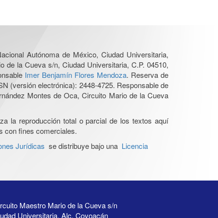
 Nacional Autónoma de México, Ciudad Universitaria,
o de la Cueva s/n, Ciudad Universitaria, C.P. 04510,
ponsable
Imer Benjamín Flores Mendoza
. Reserva de
SN (versión electrónica): 2448-4725. Responsable de
Hernández Montes de Oca, Circuito Mario de la Cueva
a la reproducción total o parcial de los textos aquí
os con fines comerciales.
ones Jurídicas
se distribuye bajo una
Licencia
rcuito Maestro Mario de la Cueva s/n
udad Universitaria, Alc. Coyoacán