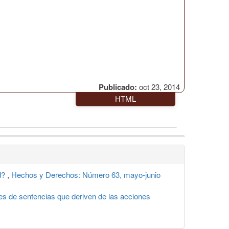
Publicado:
oct 23, 2014
HTML
ad?
,
Hechos y Derechos: Número 63, mayo-junio
es de sentencias que deriven de las acciones