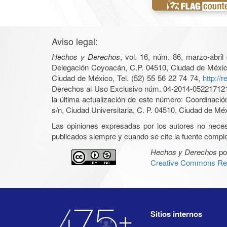
Aviso legal:
Hechos y Derechos
, vol. 16, núm. 86, marzo-abri
Delegación Coyoacán, C.P. 04510, Ciudad de México, 
Ciudad de México, Tel. (52) 55 56 22 74 74,
http://
Derechos al Uso Exclusivo núm. 04-2014-05221712140
la última actualización de este número: Coordinaci
s/n, Ciudad Universitaria, C. P. 04510, Ciudad de Mé
Las opiniones expresadas por los autores no necesar
publicados siempre y cuando se cite la fuente complet
Hechos y Derechos
po
Creative Commons Rec
Sitios internos