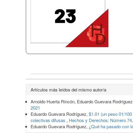
Detalles
Artículos más leídos del mismo autor/a
del
Arnoldo Huerta Rincón, Eduardo Guevara Rodríguez
artículo
2021
Eduardo Guevara Rodríguez,
$1.01 (un peso 01/100 
colectivas difusas
,
Hechos y Derechos: Número 74, 
Eduardo Guevara Rodríguez,
¿Qué ha pasado con l