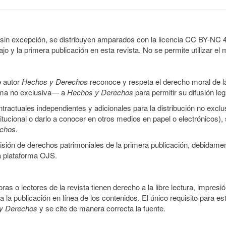
sin excepción, se distribuyen amparados con la licencia CC BY-NC 4.0 
o y la primera publicación en esta revista. No se permite utilizar el 
e autor
Hechos y Derechos
reconoce y respeta el derecho moral de las
orma no exclusiva— a
Hechos y Derechos
para permitir su difusión le
ractuales independientes y adicionales para la distribución no exclus
stitucional o darlo a conocer en otros medios en papel o electrónicos)
echos
.
smisión de derechos patrimoniales de la primera publicación, debidamen
a plataforma OJS.
ras o lectores de la revista tienen derecho a la libre lectura, impresi
la publicación en línea de los contenidos. El único requisito para es
y Derechos
y se cite de manera correcta la fuente.