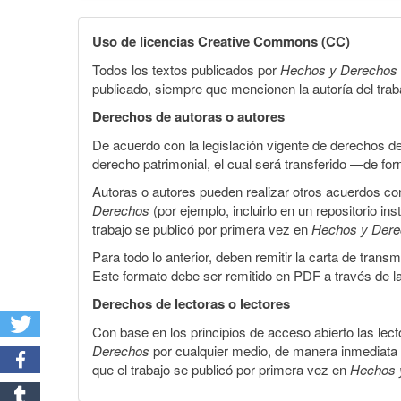
Uso de licencias Creative Commons (CC)
Todos los textos publicados por
Hechos y Derechos
publicado, siempre que mencionen la autoría del trabaj
Derechos de autoras o autores
De acuerdo con la legislación vigente de derechos d
derecho patrimonial, el cual será transferido —de f
Autoras o autores pueden realizar otros acuerdos cont
Derechos
(por ejemplo, incluirlo en un repositorio in
trabajo se publicó por primera vez en
Hechos y Der
Para todo lo anterior, deben remitir la carta de tran
Este formato debe ser remitido en PDF a través de l
Derechos de lectoras o lectores
Con base en los principios de acceso abierto las lecto
Derechos
por cualquier medio, de manera inmediata a 
que el trabajo se publicó por primera vez en
Hechos 