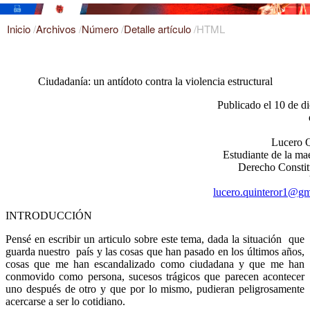
Inicio
/
Archivos
/
Número
/
Detalle artículo
/
HTML