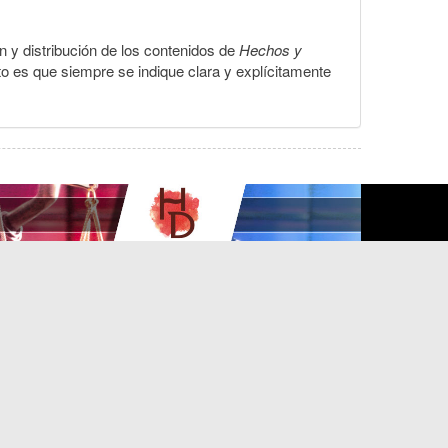
ón y distribución de los contenidos de
Hechos y
to es que siempre se indique clara y explícitamente