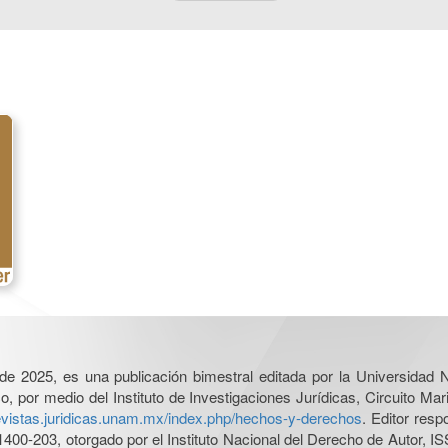
l de 2025, es una publicación bimestral editada por la Universidad
por medio del Instituto de Investigaciones Jurídicas, Circuito Mari
revistas.juridicas.unam.mx/index.php/hechos-y-derechos
. Editor res
0-203, otorgado por el Instituto Nacional del Derecho de Autor, IS