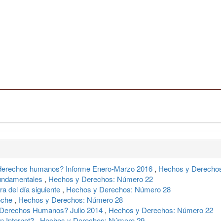
s derechos humanos? Informe Enero-Marzo 2016
,
Hechos y Derechos
fundamentales
,
Hechos y Derechos: Número 22
ra del día siguiente
,
Hechos y Derechos: Número 28
peche
,
Hechos y Derechos: Número 28
s Derechos Humanos? Julio 2014
,
Hechos y Derechos: Número 22
en Internet?
,
Hechos y Derechos: Número 29