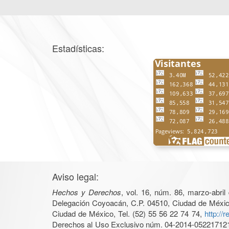
Estadísticas:
Aviso legal:
Hechos y Derechos
, vol. 16, núm. 86, marzo-abri
Delegación Coyoacán, C.P. 04510, Ciudad de México, 
Ciudad de México, Tel. (52) 55 56 22 74 74,
http://
Derechos al Uso Exclusivo núm. 04-2014-05221712140