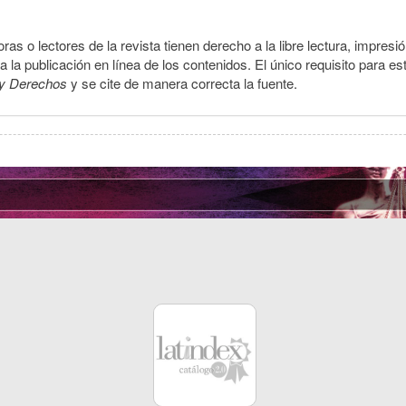
ras o lectores de la revista tienen derecho a la libre lectura, impresi
la publicación en línea de los contenidos. El único requisito para es
y Derechos
y se cite de manera correcta la fuente.