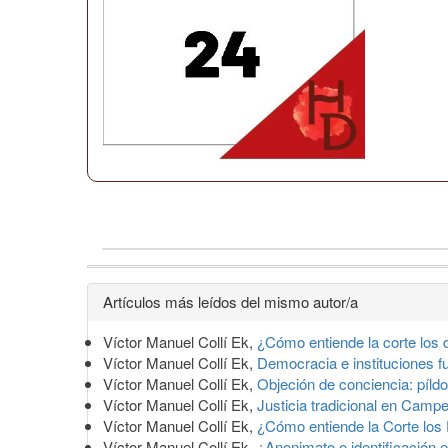
Detalles
Artículos más leídos del mismo autor/a
del
Víctor Manuel Collí Ek,
¿Cómo entiende la corte lo
artículo
Víctor Manuel Collí Ek,
Democracia e instituciones 
Víctor Manuel Collí Ek,
Objeción de conciencia: píldo
Víctor Manuel Collí Ek,
Justicia tradicional en Cam
Víctor Manuel Collí Ek,
¿Cómo entiende la Corte lo
Víctor Manuel Collí Ek,
¿Anonimato o identificación 