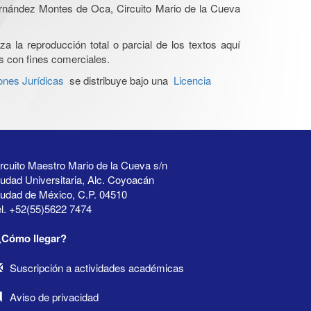
Hernández Montes de Oca, Circuito Mario de la Cueva
a la reproducción total o parcial de los textos aquí
os con fines comerciales.
ones Jurídicas
se distribuye bajo una
Licencia
rcuito Maestro Mario de la Cueva s/n
udad Universitaria, Alc. Coyoacán
iudad de México, C.P. 04510
l. +52(55)5622 7474
¿Cómo llegar?
Suscripción a actividades académicas
Aviso de privacidad