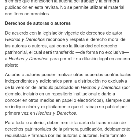
siempre que mencionen la autoría del trabajo y la primera
publicación en esta revista. No se permite utilizar el material
con fines comerciales.
Derechos de autoras o autores
De acuerdo con la legislación vigente de derechos de autor
Hechos y Derechos
reconoce y respeta el derecho moral de
las autoras o autores, así como la titularidad del derecho
patrimonial, el cual será transferido —de forma no exclusiva—
a
Hechos y Derechos
para permitir su difusión legal en acceso
abierto.
Autoras o autores pueden realizar otros acuerdos contractuales
independientes y adicionales para la distribución no exclusiva
de la versión del artículo publicado en
Hechos y Derechos
(por
ejemplo, incluirlo en un repositorio institucional o darlo a
conocer en otros medios en papel o electrónicos), siempre que
se indique clara y explícitamente que el trabajo se publicó por
primera vez en
Hechos y Derechos
.
Para todo lo anterior, deben remitir la carta de transmisión de
derechos patrimoniales de la primera publicación, debidamente
requisitada y firmada por las autoras o autores. Este formato