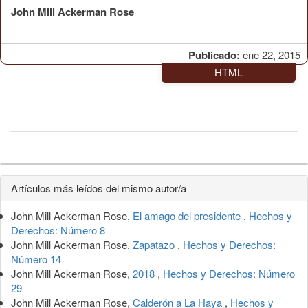
John Mill Ackerman Rose
Publicado:
ene 22, 2015
HTML
Detalles
Artículos más leídos del mismo autor/a
del
John Mill Ackerman Rose,
El amago del presidente
,
Hechos y
artículo
Derechos: Número 8
John Mill Ackerman Rose,
Zapatazo
,
Hechos y Derechos:
Número 14
John Mill Ackerman Rose,
2018
,
Hechos y Derechos: Número
29
John Mill Ackerman Rose,
Calderón a La Haya
,
Hechos y