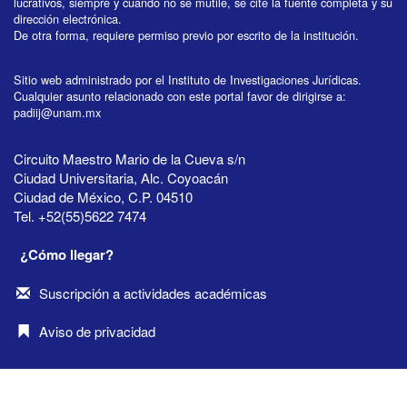
lucrativos, siempre y cuando no se mutile, se cite la fuente completa y su
dirección electrónica.
De otra forma, requiere permiso previo por escrito de la institución.
Sitio web administrado por el Instituto de Investigaciones Jurídicas.
Cualquier asunto relacionado con este portal favor de dirigirse a:
padiij@unam.mx
Circuito Maestro Mario de la Cueva s/n
Ciudad Universitaria, Alc. Coyoacán
Ciudad de México, C.P. 04510
Tel. +52(55)5622 7474
¿Cómo llegar?
Suscripción a actividades académicas
Aviso de privacidad