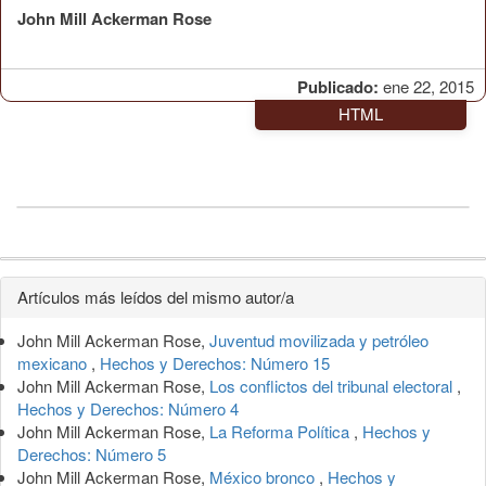
John Mill Ackerman Rose
Publicado:
ene 22, 2015
HTML
Detalles
Artículos más leídos del mismo autor/a
del
John Mill Ackerman Rose,
Juventud movilizada y petróleo
artículo
mexicano
,
Hechos y Derechos: Número 15
John Mill Ackerman Rose,
Los conflictos del tribunal electoral
,
Hechos y Derechos: Número 4
John Mill Ackerman Rose,
La Reforma Política
,
Hechos y
Derechos: Número 5
John Mill Ackerman Rose,
México bronco
,
Hechos y