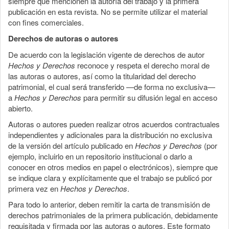
siempre que mencionen la autoría del trabajo y la primera
publicación en esta revista. No se permite utilizar el material
con fines comerciales.
Derechos de autoras o autores
De acuerdo con la legislación vigente de derechos de autor
Hechos y Derechos
reconoce y respeta el derecho moral de
las autoras o autores, así como la titularidad del derecho
patrimonial, el cual será transferido —de forma no exclusiva—
a
Hechos y Derechos
para permitir su difusión legal en acceso
abierto.
Autoras o autores pueden realizar otros acuerdos contractuales
independientes y adicionales para la distribución no exclusiva
de la versión del artículo publicado en
Hechos y Derechos
(por
ejemplo, incluirlo en un repositorio institucional o darlo a
conocer en otros medios en papel o electrónicos), siempre que
se indique clara y explícitamente que el trabajo se publicó por
primera vez en
Hechos y Derechos
.
Para todo lo anterior, deben remitir la carta de transmisión de
derechos patrimoniales de la primera publicación, debidamente
requisitada y firmada por las autoras o autores. Este formato