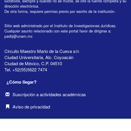
lucrativos, siempre y cuando no se mutile, se cite la fuente completa y su
dirección electrónica.
De otra forma, requiere permiso previo por escrito de la institución.
Sitio web administrado por el Instituto de Investigaciones Jurídicas.
Cualquier asunto relacionado con este portal favor de dirigirse a:
padiij@unam.mx
Circuito Maestro Mario de la Cueva s/n
Ciudad Universitaria, Alc. Coyoacán
Ciudad de México, C.P. 04510
Tel. +52(55)5622 7474
¿Cómo llegar?
Suscripción a actividades académicas
Aviso de privacidad