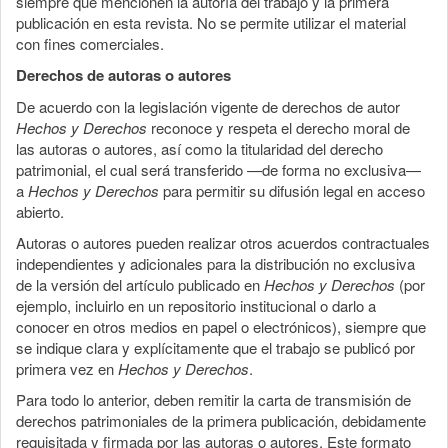
siempre que mencionen la autoría del trabajo y la primera
publicación en esta revista. No se permite utilizar el material
con fines comerciales.
Derechos de autoras o autores
De acuerdo con la legislación vigente de derechos de autor
Hechos y Derechos
reconoce y respeta el derecho moral de
las autoras o autores, así como la titularidad del derecho
patrimonial, el cual será transferido —de forma no exclusiva—
a
Hechos y Derechos
para permitir su difusión legal en acceso
abierto.
Autoras o autores pueden realizar otros acuerdos contractuales
independientes y adicionales para la distribución no exclusiva
de la versión del artículo publicado en
Hechos y Derechos
(por
ejemplo, incluirlo en un repositorio institucional o darlo a
conocer en otros medios en papel o electrónicos), siempre que
se indique clara y explícitamente que el trabajo se publicó por
primera vez en
Hechos y Derechos
.
Para todo lo anterior, deben remitir la carta de transmisión de
derechos patrimoniales de la primera publicación, debidamente
requisitada y firmada por las autoras o autores. Este formato