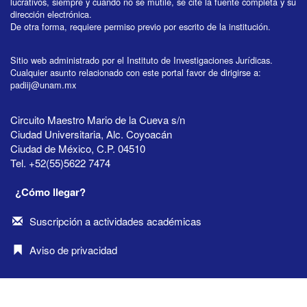
lucrativos, siempre y cuando no se mutile, se cite la fuente completa y su
dirección electrónica.
De otra forma, requiere permiso previo por escrito de la institución.
Sitio web administrado por el Instituto de Investigaciones Jurídicas.
Cualquier asunto relacionado con este portal favor de dirigirse a:
padiij@unam.mx
Circuito Maestro Mario de la Cueva s/n
Ciudad Universitaria, Alc. Coyoacán
Ciudad de México, C.P. 04510
Tel. +52(55)5622 7474
¿Cómo llegar?
Suscripción a actividades académicas
Aviso de privacidad