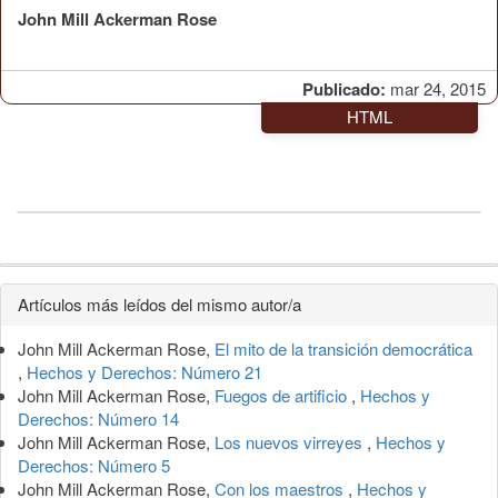
John Mill Ackerman Rose
Publicado:
mar 24, 2015
HTML
Detalles
Artículos más leídos del mismo autor/a
del
John Mill Ackerman Rose,
El mito de la transición democrática
artículo
,
Hechos y Derechos: Número 21
John Mill Ackerman Rose,
Fuegos de artificio
,
Hechos y
Derechos: Número 14
John Mill Ackerman Rose,
Los nuevos virreyes
,
Hechos y
Derechos: Número 5
John Mill Ackerman Rose,
Con los maestros
,
Hechos y