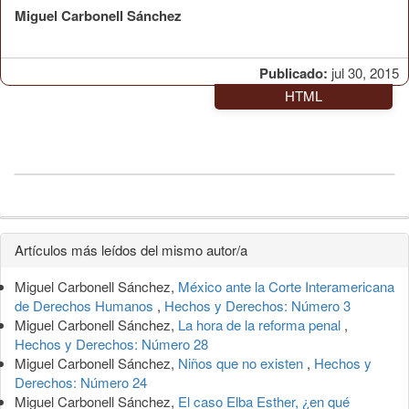
Miguel Carbonell Sánchez
Publicado:
jul 30, 2015
HTML
Detalles
Artículos más leídos del mismo autor/a
del
Miguel Carbonell Sánchez,
México ante la Corte Interamericana
artículo
de Derechos Humanos
,
Hechos y Derechos: Número 3
Miguel Carbonell Sánchez,
La hora de la reforma penal
,
Hechos y Derechos: Número 28
Miguel Carbonell Sánchez,
Niños que no existen
,
Hechos y
Derechos: Número 24
Miguel Carbonell Sánchez,
El caso Elba Esther, ¿en qué