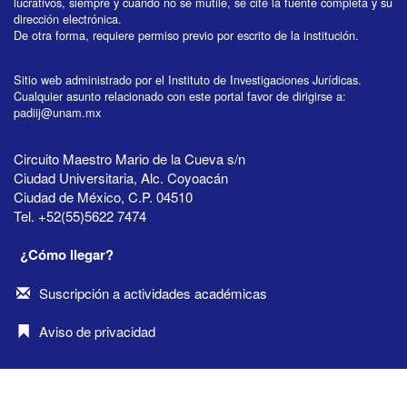
lucrativos, siempre y cuando no se mutile, se cite la fuente completa y su
dirección electrónica.
De otra forma, requiere permiso previo por escrito de la institución.
Sitio web administrado por el Instituto de Investigaciones Jurídicas.
Cualquier asunto relacionado con este portal favor de dirigirse a:
padiij@unam.mx
Circuito Maestro Mario de la Cueva s/n
Ciudad Universitaria, Alc. Coyoacán
Ciudad de México, C.P. 04510
Tel. +52(55)5622 7474
¿Cómo llegar?
Suscripción a actividades académicas
Aviso de privacidad