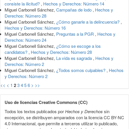
consiste la ilicitud?
,
Hechos y Derechos: Número 14
Miguel Carbonell Sánchez,
Campañas de lodo
,
Hechos y
Derechos: Número 28
Miguel Carbonell Sánchez,
¿Cómo ganarle a la delincuencia?
,
Hechos y Derechos: Número 16
Miguel Carbonell Sánchez,
Preguntas a la PGR
,
Hechos y
Derechos: Número 24
Miguel Carbonell Sánchez,
¿Cómo se escoge a los
candidatos?
,
Hechos y Derechos: Número 28
Miguel Carbonell Sánchez,
La vida es sagrada
,
Hechos y
Derechos: Número 2
Miguel Carbonell Sánchez,
¿Todos somos culpables?
,
Hechos
y Derechos: Número 2
<<
<
1
2
3
4
5
6
>
>>
Uso de licencias Creative Commons (CC)
Todos los textos publicados por
Hechos y Derechos
sin
excepción, se distribuyen amparados con la licencia CC BY-NC
4.0 Internacional, que permite a terceros utilizar lo publicado,