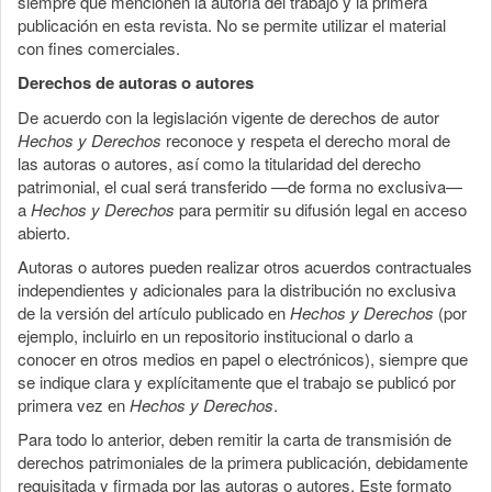
siempre que mencionen la autoría del trabajo y la primera
publicación en esta revista. No se permite utilizar el material
con fines comerciales.
Derechos de autoras o autores
De acuerdo con la legislación vigente de derechos de autor
Hechos y Derechos
reconoce y respeta el derecho moral de
las autoras o autores, así como la titularidad del derecho
patrimonial, el cual será transferido —de forma no exclusiva—
a
Hechos y Derechos
para permitir su difusión legal en acceso
abierto.
Autoras o autores pueden realizar otros acuerdos contractuales
independientes y adicionales para la distribución no exclusiva
de la versión del artículo publicado en
Hechos y Derechos
(por
ejemplo, incluirlo en un repositorio institucional o darlo a
conocer en otros medios en papel o electrónicos), siempre que
se indique clara y explícitamente que el trabajo se publicó por
primera vez en
Hechos y Derechos
.
Para todo lo anterior, deben remitir la carta de transmisión de
derechos patrimoniales de la primera publicación, debidamente
requisitada y firmada por las autoras o autores. Este formato