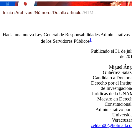
Inicio
/
Archivos
/
Número
/
Detalle artículo
/
HTML