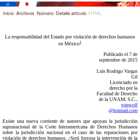
Inicio
/
Archivos
/
Número
/
Detalle artículo
/
HTML