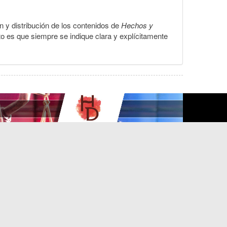
ón y distribución de los contenidos de
Hechos y
to es que siempre se indique clara y explícitamente