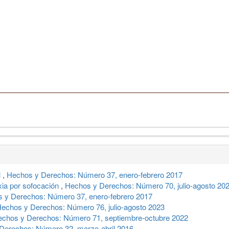
l
,
Hechos y Derechos: Número 37, enero-febrero 2017
xia por sofocación
,
Hechos y Derechos: Número 70, julio-agosto 20
 y Derechos: Número 37, enero-febrero 2017
echos y Derechos: Número 76, julio-agosto 2023
chos y Derechos: Número 71, septiembre-octubre 2022
Derechos: Número 32, marzo-abril 2016