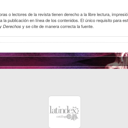
ras o lectores de la revista tienen derecho a la libre lectura, impresi
la publicación en línea de los contenidos. El único requisito para es
y Derechos
y se cite de manera correcta la fuente.