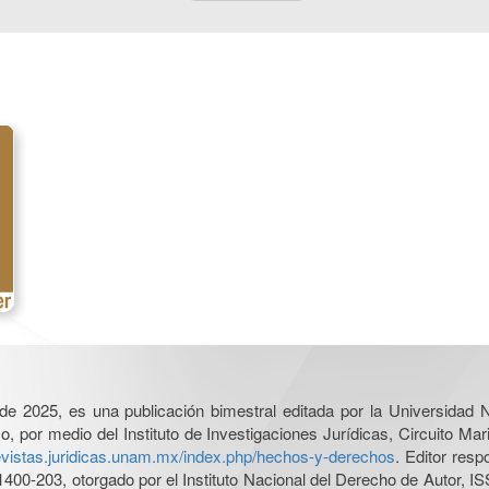
l de 2025, es una publicación bimestral editada por la Universidad
por medio del Instituto de Investigaciones Jurídicas, Circuito Mari
revistas.juridicas.unam.mx/index.php/hechos-y-derechos
. Editor res
0-203, otorgado por el Instituto Nacional del Derecho de Autor, IS