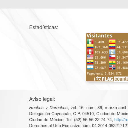
Estadísticas:
Aviso legal:
Hechos y Derechos
, vol. 16, núm. 86, marzo-abri
Delegación Coyoacán, C.P. 04510, Ciudad de México, 
Ciudad de México, Tel. (52) 55 56 22 74 74,
http://
Derechos al Uso Exclusivo núm. 04-2014-05221712140