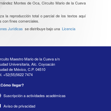
Hernández Montes de Oca, Circuito Mario de la Cueva
a la reproducción total o parcial de los textos aquí
os con fines comerciales.
ones Jurídicas
se distribuye bajo una
Licencia
rcuito Maestro Mario de la Cueva s/n
udad Universitaria, Alc. Coyoacán
iudad de México, C.P. 04510
l. +52(55)5622 7474
¿Cómo llegar?
Suscripción a actividades académicas
Aviso de privacidad