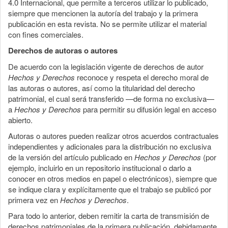
4.0 Internacional, que permite a terceros utilizar lo publicado,
siempre que mencionen la autoría del trabajo y la primera
publicación en esta revista. No se permite utilizar el material
con fines comerciales.
Derechos de autoras o autores
De acuerdo con la legislación vigente de derechos de autor
Hechos y Derechos
reconoce y respeta el derecho moral de
las autoras o autores, así como la titularidad del derecho
patrimonial, el cual será transferido —de forma no exclusiva—
a
Hechos y Derechos
para permitir su difusión legal en acceso
abierto.
Autoras o autores pueden realizar otros acuerdos contractuales
independientes y adicionales para la distribución no exclusiva
de la versión del artículo publicado en
Hechos y Derechos
(por
ejemplo, incluirlo en un repositorio institucional o darlo a
conocer en otros medios en papel o electrónicos), siempre que
se indique clara y explícitamente que el trabajo se publicó por
primera vez en
Hechos y Derechos
.
Para todo lo anterior, deben remitir la carta de transmisión de
derechos patrimoniales de la primera publicación, debidamente