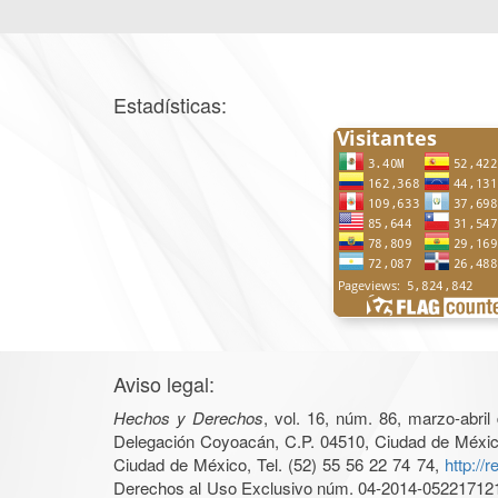
Estadísticas:
Aviso legal:
Hechos y Derechos
, vol. 16, núm. 86, marzo-abri
Delegación Coyoacán, C.P. 04510, Ciudad de México, 
Ciudad de México, Tel. (52) 55 56 22 74 74,
http://
Derechos al Uso Exclusivo núm. 04-2014-05221712140