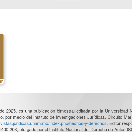
l de 2025, es una publicación bimestral editada por la Universidad
por medio del Instituto de Investigaciones Jurídicas, Circuito Mari
revistas.juridicas.unam.mx/index.php/hechos-y-derechos
. Editor res
0-203, otorgado por el Instituto Nacional del Derecho de Autor, IS