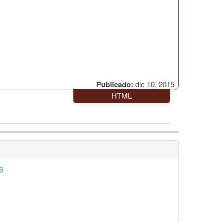
Publicado:
dic 10, 2015
HTML
6