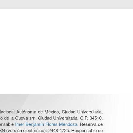
 Nacional Autónoma de México, Ciudad Universitaria,
o de la Cueva s/n, Ciudad Universitaria, C.P. 04510,
ponsable
Imer Benjamín Flores Mendoza
. Reserva de
SN (versión electrónica): 2448-4725. Responsable de