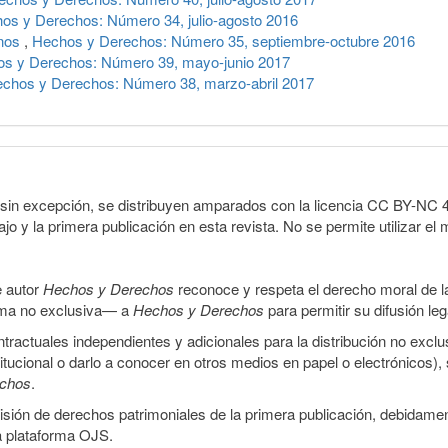
os y Derechos: Número 34, julio-agosto 2016
anos
,
Hechos y Derechos: Número 35, septiembre-octubre 2016
s y Derechos: Número 39, mayo-junio 2017
chos y Derechos: Número 38, marzo-abril 2017
sin excepción, se distribuyen amparados con la licencia CC BY-NC 4.0 
o y la primera publicación en esta revista. No se permite utilizar el 
e autor
Hechos y Derechos
reconoce y respeta el derecho moral de las
orma no exclusiva— a
Hechos y Derechos
para permitir su difusión le
ractuales independientes y adicionales para la distribución no exclus
stitucional o darlo a conocer en otros medios en papel o electrónicos)
echos
.
smisión de derechos patrimoniales de la primera publicación, debidamen
a plataforma OJS.