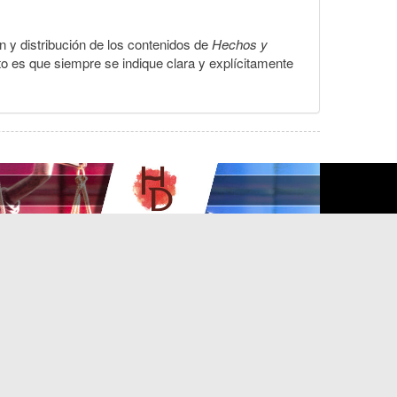
ón y distribución de los contenidos de
Hechos y
to es que siempre se indique clara y explícitamente