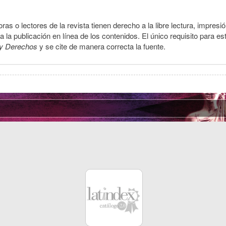
ras o lectores de la revista tienen derecho a la libre lectura, impresi
la publicación en línea de los contenidos. El único requisito para es
y Derechos
y se cite de manera correcta la fuente.