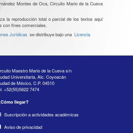
Hernández Montes de Oca, Circuito Mario de la Cueva
a la reproducción total o parcial de los textos aquí
os con fines comerciales.
ones Jurídicas
se distribuye bajo una
Licencia
rcuito Maestro Mario de la Cueva s/n
udad Universitaria, Alc. Coyoacán
iudad de México, C.P. 04510
l. +52(55)5622 7474
¿Cómo llegar?
Suscripción a actividades académicas
Aviso de privacidad