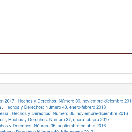
en 2017
,
Hechos y Derechos: Número 36, noviembre-diciembre 201
an
,
Hechos y Derechos: Número 43, enero-febrero 2018
resía
,
Hechos y Derechos: Número 36, noviembre-diciembre 2016
jos
,
Hechos y Derechos: Número 37, enero-febrero 2017
hos y Derechos: Número 35, septiembre-octubre 2016
echos y Derechos: Número 40, julio-agosto 2017