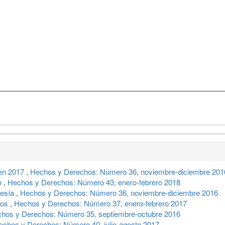
en 2017
,
Hechos y Derechos: Número 36, noviembre-diciembre 201
an
,
Hechos y Derechos: Número 43, enero-febrero 2018
resía
,
Hechos y Derechos: Número 36, noviembre-diciembre 2016
jos
,
Hechos y Derechos: Número 37, enero-febrero 2017
hos y Derechos: Número 35, septiembre-octubre 2016
echos y Derechos: Número 40, julio-agosto 2017