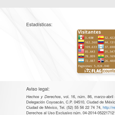
Estadísticas:
Aviso legal:
Hechos y Derechos
, vol. 16, núm. 86, marzo-abri
Delegación Coyoacán, C.P. 04510, Ciudad de México, 
Ciudad de México, Tel. (52) 55 56 22 74 74,
http://
Derechos al Uso Exclusivo núm. 04-2014-05221712140