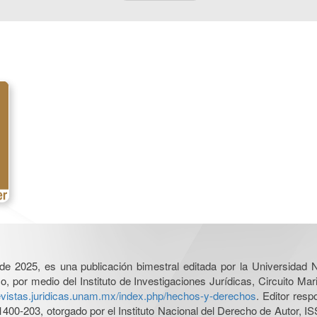
l de 2025, es una publicación bimestral editada por la Universidad
por medio del Instituto de Investigaciones Jurídicas, Circuito Mari
revistas.juridicas.unam.mx/index.php/hechos-y-derechos
. Editor res
0-203, otorgado por el Instituto Nacional del Derecho de Autor, IS