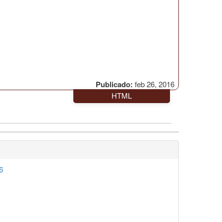
Publicado:
feb 26, 2016
HTML
6