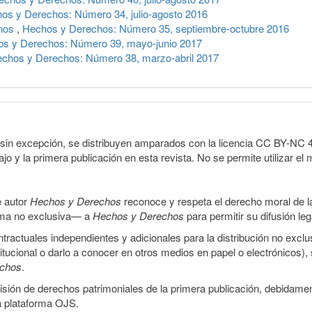
os y Derechos: Número 34, julio-agosto 2016
anos
,
Hechos y Derechos: Número 35, septiembre-octubre 2016
s y Derechos: Número 39, mayo-junio 2017
chos y Derechos: Número 38, marzo-abril 2017
sin excepción, se distribuyen amparados con la licencia CC BY-NC 4.0 
o y la primera publicación en esta revista. No se permite utilizar el 
e autor
Hechos y Derechos
reconoce y respeta el derecho moral de las
orma no exclusiva— a
Hechos y Derechos
para permitir su difusión le
ractuales independientes y adicionales para la distribución no exclus
stitucional o darlo a conocer en otros medios en papel o electrónicos)
echos
.
smisión de derechos patrimoniales de la primera publicación, debidamen
a plataforma OJS.