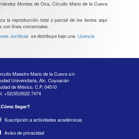
Hernández Montes de Oca, Circuito Mario de la Cueva
a la reproducción total o parcial de los textos aquí
os con fines comerciales.
ones Jurídicas
se distribuye bajo una
Licencia
rcuito Maestro Mario de la Cueva s/n
udad Universitaria, Alc. Coyoacán
iudad de México, C.P. 04510
l. +52(55)5622 7474
¿Cómo llegar?
Suscripción a actividades académicas
Aviso de privacidad