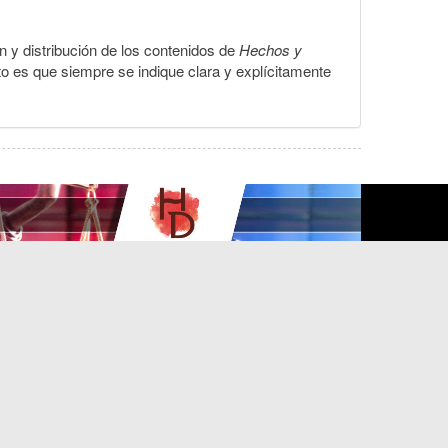
ón y distribución de los contenidos de
Hechos y
to es que siempre se indique clara y explícitamente