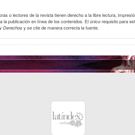
ras o lectores de la revista tienen derecho a la libre lectura, impresi
la publicación en línea de los contenidos. El único requisito para es
y Derechos
y se cite de manera correcta la fuente.