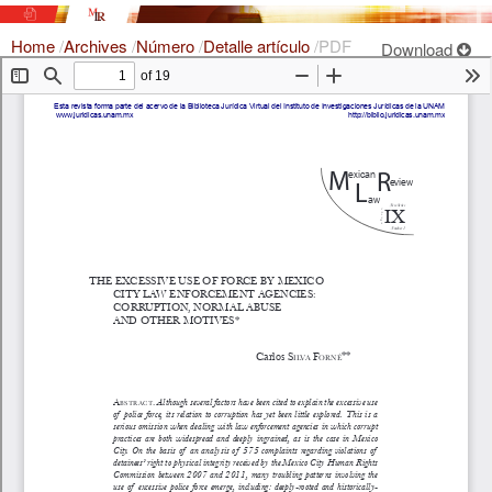
Home
/
Archives
/
Número
/
Detalle artículo
/
PDF
Download