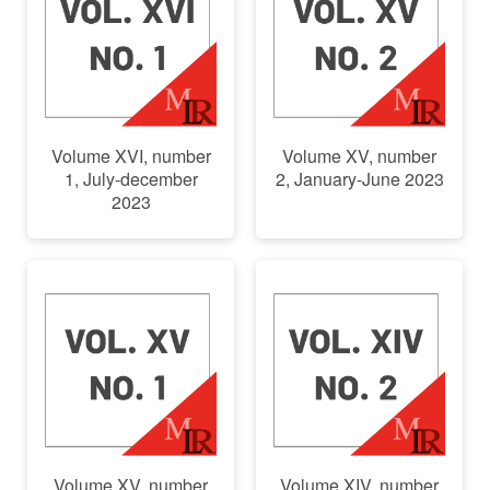
Volume XVI, number
Volume XV, number
1, July-december
2, January-June 2023
2023
Volume XV, number
Volume XIV, number