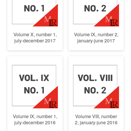
Volume X, number 1,
Volume IX, number 2,
july-december 2017
january-june 2017
Volume IX, number 1,
Volume VIII, number
july-december 2016
2, january-june 2016