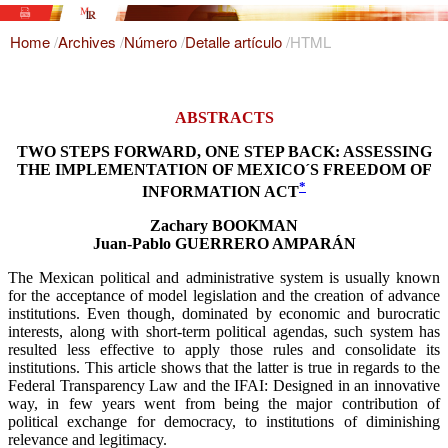
Home
/
Archives
/
Número
/
Detalle artículo
/
HTML