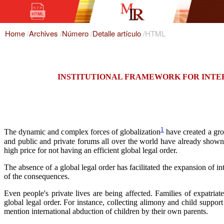
Home
/
Archives
/
Número
/
Detalle artículo
/
HTML