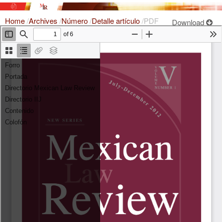
Home
/
Archives
/
Número
/
Detalle artículo
/
PDF
Download