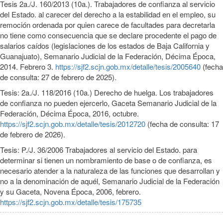
Tesis 2a./J. 160/2013 (10a.). Trabajadores de confianza al servicio
del Estado. al carecer del derecho a la estabilidad en el empleo, su
remoción ordenada por quien carece de facultades para decretarla
no tiene como consecuencia que se declare procedente el pago de
salarios caídos (legislaciones de los estados de Baja California y
Guanajuato), Semanario Judicial de la Federación, Décima Época,
2014. Febrero 3.
https://sjf2.scjn.gob.mx/detalle/tesis/2005640
(fecha
de consulta: 27 de febrero de 2025).
Tesis: 2a./J. 118/2016 (10a.) Derecho de huelga. Los trabajadores
de confianza no pueden ejercerlo, Gaceta Semanario Judicial de la
Federación, Décima Época, 2016, octubre.
https://sjf2.scjn.gob.mx/detalle/tesis/2012720
(fecha de consulta: 17
de febrero de 2026).
Tesis: P./J. 36/2006 Trabajadores al servicio del Estado. para
determinar si tienen un nombramiento de base o de confianza, es
necesario atender a la naturaleza de las funciones que desarrollan y
no a la denominación de aquél, Semanario Judicial de la Federación
y su Gaceta, Novena Época, 2006, febrero.
https://sjf2.scjn.gob.mx/detalle/tesis/175735