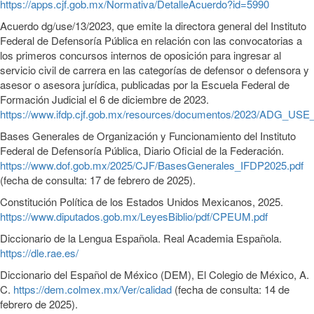
https://apps.cjf.gob.mx/Normativa/DetalleAcuerdo?id=5990
Acuerdo dg/use/13/2023, que emite la directora general del Instituto
Federal de Defensoría Pública en relación con las convocatorias a
los primeros concursos internos de oposición para ingresar al
servicio civil de carrera en las categorías de defensor o defensora y
asesor o asesora jurídica, publicadas por la Escuela Federal de
Formación Judicial el 6 de diciembre de 2023.
https://www.ifdp.cjf.gob.mx/resources/documentos/2023/ADG_USE
Bases Generales de Organización y Funcionamiento del Instituto
Federal de Defensoría Pública, Diario Oficial de la Federación.
https://www.dof.gob.mx/2025/CJF/BasesGenerales_IFDP2025.pdf
(fecha de consulta: 17 de febrero de 2025).
Constitución Política de los Estados Unidos Mexicanos, 2025.
https://www.diputados.gob.mx/LeyesBiblio/pdf/CPEUM.pdf
Diccionario de la Lengua Española. Real Academia Española.
https://dle.rae.es/
Diccionario del Español de México (DEM), El Colegio de México, A.
C.
https://dem.colmex.mx/Ver/calidad
(fecha de consulta: 14 de
febrero de 2025).