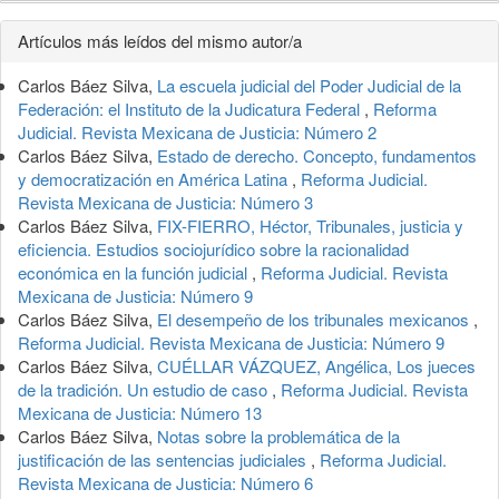
Detalles
Artículos más leídos del mismo autor/a
del
Carlos Báez Silva,
La escuela judicial del Poder Judicial de la
artículo
Federación: el Instituto de la Judicatura Federal
,
Reforma
Judicial. Revista Mexicana de Justicia: Número 2
Carlos Báez Silva,
Estado de derecho. Concepto, fundamentos
y democratización en América Latina
,
Reforma Judicial.
Revista Mexicana de Justicia: Número 3
Carlos Báez Silva,
FIX-FIERRO, Héctor, Tribunales, justicia y
eficiencia. Estudios sociojurídico sobre la racionalidad
económica en la función judicial
,
Reforma Judicial. Revista
Mexicana de Justicia: Número 9
Carlos Báez Silva,
El desempeño de los tribunales mexicanos
,
Reforma Judicial. Revista Mexicana de Justicia: Número 9
Carlos Báez Silva,
CUÉLLAR VÁZQUEZ, Angélica, Los jueces
de la tradición. Un estudio de caso
,
Reforma Judicial. Revista
Mexicana de Justicia: Número 13
Carlos Báez Silva,
Notas sobre la problemática de la
justificación de las sentencias judiciales
,
Reforma Judicial.
Revista Mexicana de Justicia: Número 6