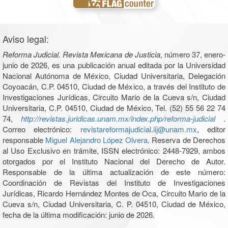
Aviso legal:
Reforma Judicial. Revista Mexicana de Justicia
, número 37, enero-
junio de 2026, es una publicación anual editada por la Universidad
Nacional Autónoma de México, Ciudad Universitaria, Delegación
Coyoacán, C.P. 04510, Ciudad de México, a través del Instituto de
Investigaciones Jurídicas, Circuito Mario de la Cueva s/n, Ciudad
Universitaria, C.P. 04510, Ciudad de México, Tel. (52) 55 56 22 74
74,
http://revistas.juridicas.unam.mx/index.php/reforma-judicial
.
Correo electrónico:
revistareformajudicial.iij@unam.mx
, editor
responsable
Miguel Alejandro López Olvera
. Reserva de Derechos
al Uso Exclusivo en trámite, ISSN electrónico: 2448-7929, ambos
otorgados por el Instituto Nacional del Derecho de Autor.
Responsable de la última actualización de este número:
Coordinación de Revistas del Instituto de Investigaciones
Jurídicas, Ricardo Hernández Montes de Oca, Circuito Mario de la
Cueva s/n, Ciudad Universitaria, C. P. 04510, Ciudad de México,
fecha de la última modificación: junio de 2026.